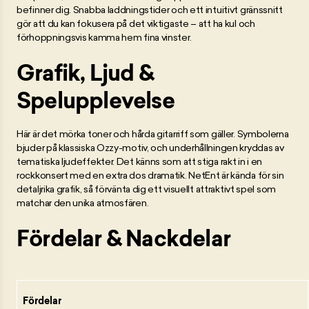
befinner dig. Snabba laddningstider och ett intuitivt gränssnitt
gör att du kan fokusera på det viktigaste – att ha kul och
förhoppningsvis kamma hem fina vinster.
Grafik, Ljud &
Spelupplevelse
Här är det mörka toner och hårda gitarriff som gäller. Symbolerna
bjuder på klassiska Ozzy-motiv, och underhållningen kryddas av
tematiska ljudeffekter. Det känns som att stiga rakt in i en
rockkonsert med en extra dos dramatik. NetEnt är kända för sin
detaljrika grafik, så förvänta dig ett visuellt attraktivt spel som
matchar den unika atmosfären.
Fördelar & Nackdelar
Fördelar