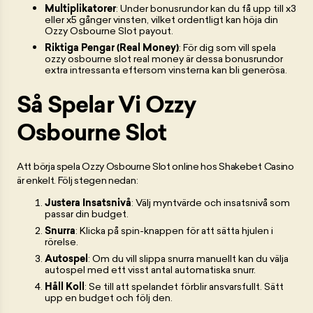
Multiplikatorer
: Under bonusrundor kan du få upp till x3
eller x5 gånger vinsten, vilket ordentligt kan höja din
Ozzy Osbourne Slot payout.
Riktiga Pengar (Real Money)
: För dig som vill spela
ozzy osbourne slot real money är dessa bonusrundor
extra intressanta eftersom vinsterna kan bli generösa.
Så Spelar Vi Ozzy
Osbourne Slot
Att börja spela Ozzy Osbourne Slot online hos Shakebet Casino
är enkelt. Följ stegen nedan:
Justera Insatsnivå
: Välj myntvärde och insatsnivå som
passar din budget.
Snurra
: Klicka på spin-knappen för att sätta hjulen i
rörelse.
Autospel
: Om du vill slippa snurra manuellt kan du välja
autospel med ett visst antal automatiska snurr.
Håll Koll
: Se till att spelandet förblir ansvarsfullt. Sätt
upp en budget och följ den.