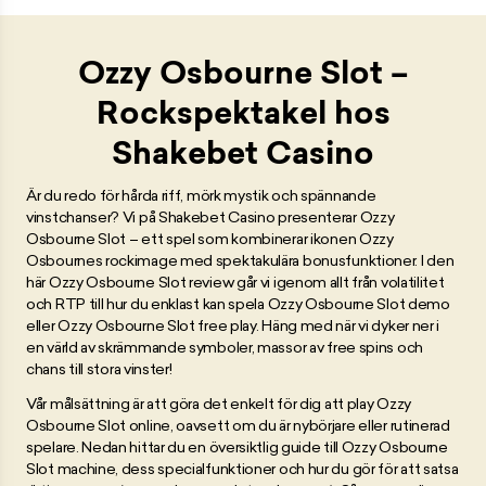
Ozzy Osbourne Slot –
Rockspektakel hos
Shakebet Casino
Är du redo för hårda riff, mörk mystik och spännande
vinstchanser? Vi på Shakebet Casino presenterar Ozzy
Osbourne Slot – ett spel som kombinerar ikonen Ozzy
Osbournes rockimage med spektakulära bonusfunktioner. I den
här Ozzy Osbourne Slot review går vi igenom allt från volatilitet
och RTP till hur du enklast kan spela Ozzy Osbourne Slot demo
eller Ozzy Osbourne Slot free play. Häng med när vi dyker ner i
en värld av skrämmande symboler, massor av free spins och
chans till stora vinster!
Vår målsättning är att göra det enkelt för dig att play Ozzy
Osbourne Slot online, oavsett om du är nybörjare eller rutinerad
spelare. Nedan hittar du en översiktlig guide till Ozzy Osbourne
Slot machine, dess specialfunktioner och hur du gör för att satsa