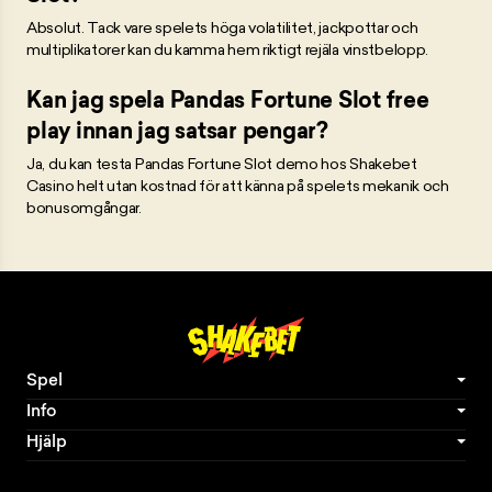
Absolut. Tack vare spelets höga volatilitet, jackpottar och
multiplikatorer kan du kamma hem riktigt rejäla vinstbelopp.
Kan jag spela Pandas Fortune Slot free
play innan jag satsar pengar?
Ja, du kan testa Pandas Fortune Slot demo hos Shakebet
Casino helt utan kostnad för att känna på spelets mekanik och
bonusomgångar.
Spel
Info
Hjälp