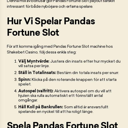
Denna mix av bonusar gör Pandas Fortune Slot payout särskilt
intressant för både nybörjare och erfarna spelare.
Hur Vi Spelar Pandas
Fortune Slot
För att komma igång med Pandas Fortune Slot machine hos
Shakebet Casino, följ dessa enkla steg:
Välj Myntvärde:
Justera din insats efter hur mycket du
vill satsa per linje.
Ställ in Totalinsats:
Bestäm din totala insats per snurr.
Spinn:
Klicka på den roterande knappen för att starta
spelet.
Autospel (valfritt):
Aktivera autospel om du vill att
hjulen ska rulla automatiskt ett förinställt antal
omgångar.
Håll Koll på Bankrullen:
Som alltid är ansvarsfullt
spelande en nyckel till att ha roligt länge.
Spela Pandas Fortune Slot