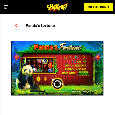
INLOGGNING
Panda’s fortune