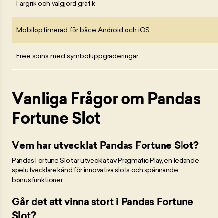
Färgrik och välgjord grafik
Mobiloptimerad för både Android och iOS
Free spins med symboluppgraderingar
Vanliga Frågor om Pandas
Fortune Slot
Vem har utvecklat Pandas Fortune Slot?
Pandas Fortune Slot är utvecklat av Pragmatic Play, en ledande
spelutvecklare känd för innovativa slots och spännande
bonusfunktioner.
Går det att vinna stort i Pandas Fortune
Slot?