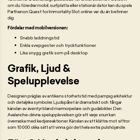
om du föredrar mobil, surfplatta eller stationär dator kan du spela
Parthenon Quest for Immortality Slot online var du än befinner
dig.
Fördelar med mobilversionen:
Snabb laddningstid
Enkla svepgester och tryckfunktioner
Lika snygg grafik som på desktop
Grafik, Ljud &
Spelupplevelse
Designen präglas av antikens storhetstid med pampig arkitektur
och detaljrika symboler. Ljudspåret är dramatiskt och fångar
känslan av äventyr bland marmorpelare och gudabilder. Den
Avalanche-drivna spelupplevelsen gör att varje snurr kan
överraska med kedjereaktioner. Känslan av att klättra mot siffror
som 10 000 olika sätt att vinna gör det hela extra pulshöjande.