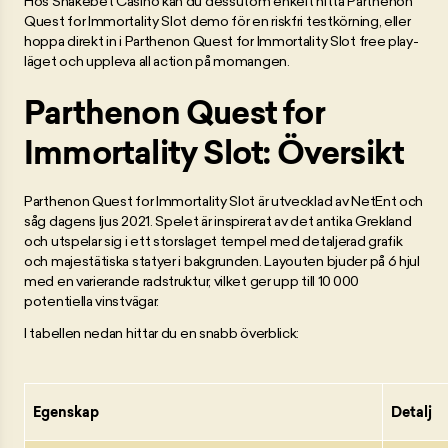
Hos Shakebet Casino kan du dessutom enkelt hitta Parthenon
Quest for Immortality Slot demo för en riskfri testkörning, eller
hoppa direkt in i Parthenon Quest for Immortality Slot free play-
läget och uppleva all action på momangen.
Parthenon Quest for
Immortality Slot: Översikt
Parthenon Quest for Immortality Slot är utvecklad av NetEnt och
såg dagens ljus 2021. Spelet är inspirerat av det antika Grekland
och utspelar sig i ett storslaget tempel med detaljerad grafik
och majestätiska statyer i bakgrunden. Layouten bjuder på 6 hjul
med en varierande radstruktur, vilket ger upp till 10 000
potentiella vinstvägar.
I tabellen nedan hittar du en snabb överblick:
Egenskap
Detalj