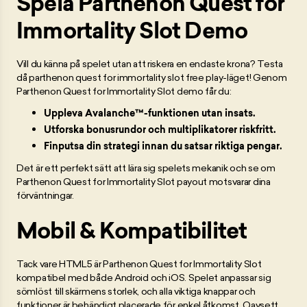
Spela Parthenon Quest for
Immortality Slot Demo
Vill du känna på spelet utan att riskera en endaste krona? Testa
då parthenon quest for immortality slot free play-läget! Genom
Parthenon Quest for Immortality Slot demo får du:
Uppleva Avalanche™-funktionen utan insats.
Utforska bonusrundor och multiplikatorer riskfritt.
Finputsa din strategi innan du satsar riktiga pengar.
Det är ett perfekt sätt att lära sig spelets mekanik och se om
Parthenon Quest for Immortality Slot payout motsvarar dina
förväntningar.
Mobil & Kompatibilitet
Tack vare HTML5 är Parthenon Quest for Immortality Slot
kompatibel med både Android och iOS. Spelet anpassar sig
sömlöst till skärmens storlek, och alla viktiga knappar och
funktioner är behändigt placerade för enkel åtkomst. Oavsett