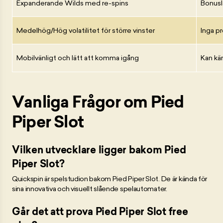
Expanderande Wilds med re-spins
Bonuslä
Medelhög/Hög volatilitet för större vinster
Inga p
Mobilvänligt och lätt att komma igång
Kan kän
Vanliga Frågor om Pied
Piper Slot
Vilken utvecklare ligger bakom Pied
Piper Slot?
Quickspin är spelstudion bakom Pied Piper Slot. De är kända för
sina innovativa och visuellt slående spelautomater.
Går det att prova Pied Piper Slot free