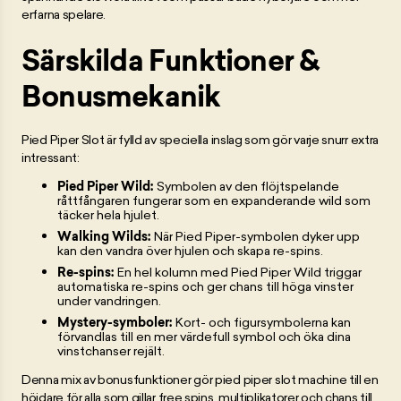
erfarna spelare.
Särskilda Funktioner &
Bonusmekanik
Pied Piper Slot är fylld av speciella inslag som gör varje snurr extra
intressant:
Pied Piper Wild:
Symbolen av den flöjtspelande
råttfångaren fungerar som en expanderande wild som
täcker hela hjulet.
Walking Wilds:
När Pied Piper-symbolen dyker upp
kan den vandra över hjulen och skapa re-spins.
Re-spins:
En hel kolumn med Pied Piper Wild triggar
automatiska re-spins och ger chans till höga vinster
under vandringen.
Mystery-symboler:
Kort- och figursymbolerna kan
förvandlas till en mer värdefull symbol och öka dina
vinstchanser rejält.
Denna mix av bonusfunktioner gör pied piper slot machine till en
höjdare för alla som gillar free spins, multiplikatorer och chans till