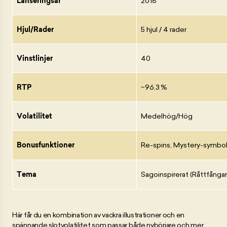
Lanseringsår
2018
Hjul/Rader
5 hjul / 4 rader
Vinstlinjer
40
RTP
~96,3 %
Volatilitet
Medelhög/Hög
Bonusfunktioner
Re-spins, Mystery-symbol
Tema
Sagoinspirerat (Råttfångar
Här får du en kombination av vackra illustrationer och en
spännande slotvolatilitet som passar både nybörjare och mer