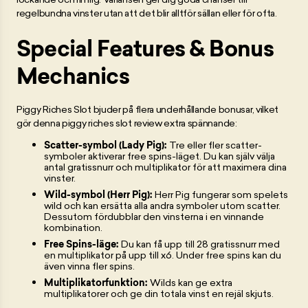
regelbundna vinster utan att det blir alltför sällan eller för ofta.
Special Features & Bonus
Mechanics
Piggy Riches Slot bjuder på flera underhållande bonusar, vilket
gör denna piggy riches slot review extra spännande:
Scatter-symbol (Lady Pig):
Tre eller fler scatter-
symboler aktiverar free spins-läget. Du kan själv välja
antal gratissnurr och multiplikator för att maximera dina
vinster.
Wild-symbol (Herr Pig):
Herr Pig fungerar som spelets
wild och kan ersätta alla andra symboler utom scatter.
Dessutom fördubblar den vinsterna i en vinnande
kombination.
Free Spins-läge:
Du kan få upp till 28 gratissnurr med
en multiplikator på upp till x6. Under free spins kan du
även vinna fler spins.
Multiplikatorfunktion:
Wilds kan ge extra
multiplikatorer och ge din totala vinst en rejäl skjuts.