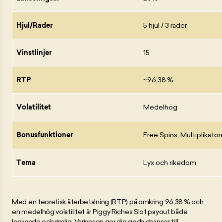
Hjul/Rader
5 hjul / 3 rader
Vinstlinjer
15
RTP
~96,38 %
Volatilitet
Medelhög
Bonusfunktioner
Free Spins, Multiplikator
Tema
Lyx och rikedom
Med en teoretisk återbetalning (RTP) på omkring 96,38 % och
en medelhög volatilitet är Piggy Riches Slot payout både
lockande och rimlig. Variansen ger dig goda chanser till