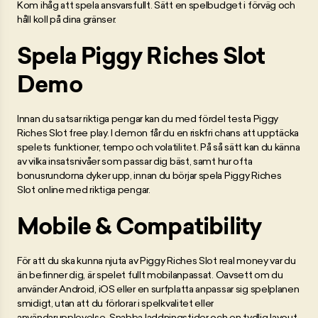
Kom ihåg att spela ansvarsfullt. Sätt en spelbudget i förväg och
håll koll på dina gränser.
Spela Piggy Riches Slot
Demo
Innan du satsar riktiga pengar kan du med fördel testa Piggy
Riches Slot free play. I demon får du en riskfri chans att upptäcka
spelets funktioner, tempo och volatilitet. På så sätt kan du känna
av vilka insatsnivåer som passar dig bäst, samt hur ofta
bonusrundorna dyker upp, innan du börjar spela Piggy Riches
Slot online med riktiga pengar.
Mobile & Compatibility
För att du ska kunna njuta av Piggy Riches Slot real money var du
än befinner dig, är spelet fullt mobilanpassat. Oavsett om du
använder Android, iOS eller en surfplatta anpassar sig spelplanen
smidigt, utan att du förlorar i spelkvalitet eller
användarupplevelse. Snabba laddningstider och en tydlig layout