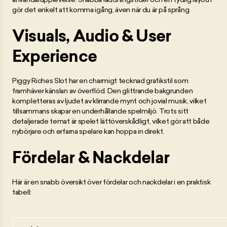
gör det enkelt att komma igång, även när du är på språng.
Visuals, Audio & User
Experience
Piggy Riches Slot har en charmigt tecknad grafikstil som
framhäver känslan av överflöd. Den glittrande bakgrunden
kompletteras av ljudet av klirrande mynt och jovial musik, vilket
tillsammans skapar en underhållande spelmiljö. Trots sitt
detaljerade temat är spelet lättöverskådligt, vilket gör att både
nybörjare och erfarna spelare kan hoppa in direkt.
Fördelar & Nackdelar
Här är en snabb översikt över fördelar och nackdelar i en praktisk
tabell: