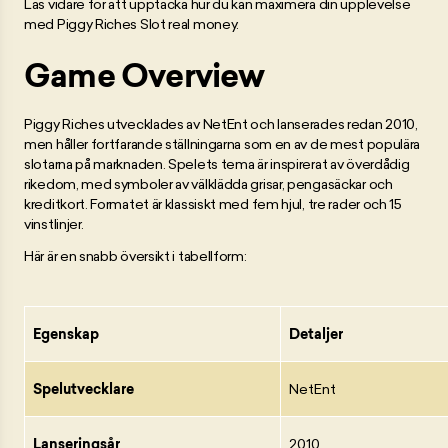
Läs vidare för att upptäcka hur du kan maximera din upplevelse
med Piggy Riches Slot real money.
Game Overview
Piggy Riches utvecklades av NetEnt och lanserades redan 2010,
men håller fortfarande ställningarna som en av de mest populära
slotarna på marknaden. Spelets tema är inspirerat av överdådig
rikedom, med symboler av välklädda grisar, pengasäckar och
kreditkort. Formatet är klassiskt med fem hjul, tre rader och 15
vinstlinjer.
Här är en snabb översikt i tabellform:
Egenskap
Detaljer
Spelutvecklare
NetEnt
Lanseringsår
2010