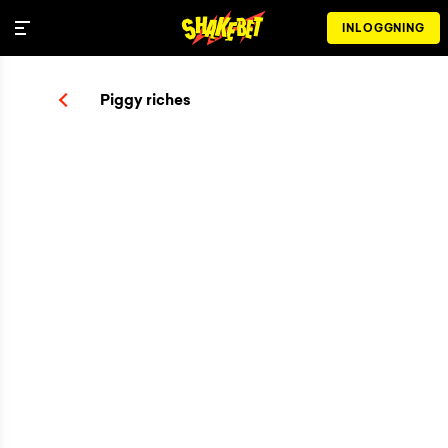
INLOGGNING
Piggy riches