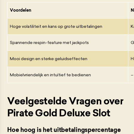
Voordelen
N
Hoge volatiliteit en kans op grote uitbetalingen
K
Spannende respin-feature met jackpots
G
Mooi design en sterke geluidseffecten
H
Mobielvriendelijk en intuïtief te bedienen
–
Veelgestelde Vragen over
Pirate Gold Deluxe Slot
Hoe hoog is het uitbetalingspercentage