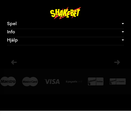
Spel
Info
Hjälp