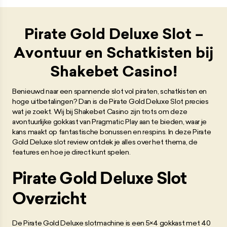
Pirate Gold Deluxe Slot –
Avontuur en Schatkisten bij
Shakebet Casino!
Benieuwd naar een spannende slot vol piraten, schatkisten en
hoge uitbetalingen? Dan is de Pirate Gold Deluxe Slot precies
wat je zoekt. Wij bij Shakebet Casino zijn trots om deze
avontuurlijke gokkast van Pragmatic Play aan te bieden, waar je
kans maakt op fantastische bonussen en respins. In deze Pirate
Gold Deluxe slot review ontdek je alles over het thema, de
features en hoe je direct kunt spelen.
Pirate Gold Deluxe Slot
Overzicht
De Pirate Gold Deluxe slotmachine is een 5×4 gokkast met 40