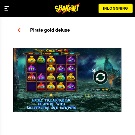
INLOGGNING
Pirate gold deluxe