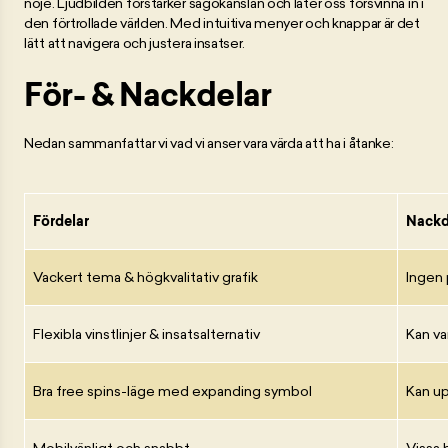
nöje. Ljudbilden förstärker sagokänslan och låter oss försvinna in i
den förtrollade världen. Med intuitiva menyer och knappar är det
lätt att navigera och justera insatser.
För- & Nackdelar
Nedan sammanfattar vi vad vi anser vara värda att ha i åtanke:
Fördelar
Nackd
Vackert tema & högkvalitativ grafik
Ingen 
Flexibla vinstlinjer & insatsalternativ
Kan var
Bra free spins-läge med expanding symbol
Kan up
Mobilvänligt och snabbt
Vissa 