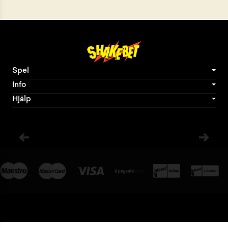
Spel
Info
Hjälp