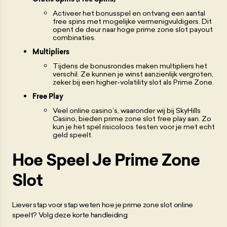
Activeer het bonusspel en ontvang een aantal
free spins met mogelijke vermenigvuldigers. Dit
opent de deur naar hoge prime zone slot payout
combinaties.
Multipliers
Tijdens de bonusrondes maken multipliers het
verschil. Ze kunnen je winst aanzienlijk vergroten,
zeker bij een higher-volatility slot als Prime Zone.
Free Play
Veel online casino’s, waaronder wij bij SkyHills
Casino, bieden prime zone slot free play aan. Zo
kun je het spel risicoloos testen voor je met echt
geld speelt.
Hoe Speel Je Prime Zone
Slot
Liever stap voor stap weten hoe je prime zone slot online
speelt? Volg deze korte handleiding: