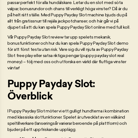
passar perfekt för alla hundälskare. Letar du en slot med söta
valpar, bonusrundor och chans till verkligt höga vinster? Då är du
på helt rätt ställe. Med Puppy Payday Slot machine bjuds du på
allt från gratissnurr till rejäla jackpotchanser, och här går vi på
djupet så att du kan spela Puppy Payday Slot online med full koll.
Vår Puppy Payday Slot review tar upp spelets mekanik,
bonusfunktioner och hur du kan spela Puppy Payday Slot demo
för att först testa utan risk. Vare sig du vill njuta av Puppy Payday
Slot free play eller satsa riktiga pengar (puppy payday slot real
money) – följ med oss och utforska en värld där fluffiga vinster
väntar!
Puppy Payday Slot:
Överblick
I Puppy Payday Slot möter vi ett gulligt hundtema i kombination
med klassiska slotfunktioner. Spelet är utvecklat av en välkänd
speltillverkare (lanseringsår varierar beroende på plattform) och
bjuder på ett uppfriskande upplägg.