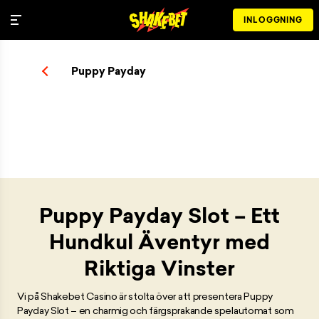
INLOGGNING
Puppy Payday
Puppy Payday Slot – Ett
Hundkul Äventyr med
Riktiga Vinster
Vi på Shakebet Casino är stolta över att presentera Puppy
Payday Slot – en charmig och färgsprakande spelautomat som