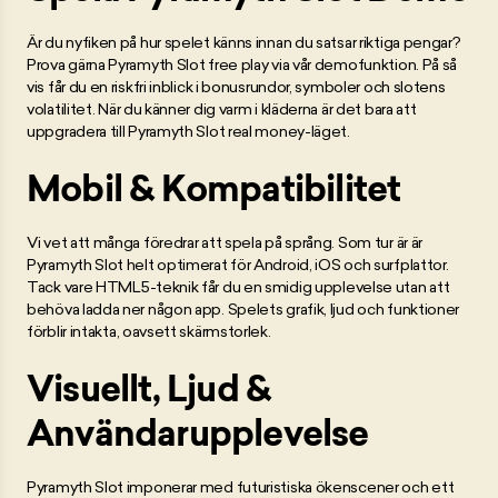
Är du nyfiken på hur spelet känns innan du satsar riktiga pengar?
Prova gärna Pyramyth Slot free play via vår demofunktion. På så
vis får du en riskfri inblick i bonusrundor, symboler och slotens
volatilitet. När du känner dig varm i kläderna är det bara att
uppgradera till Pyramyth Slot real money-läget.
Mobil & Kompatibilitet
Vi vet att många föredrar att spela på språng. Som tur är är
Pyramyth Slot helt optimerat för Android, iOS och surfplattor.
Tack vare HTML5-teknik får du en smidig upplevelse utan att
behöva ladda ner någon app. Spelets grafik, ljud och funktioner
förblir intakta, oavsett skärmstorlek.
Visuellt, Ljud &
Användarupplevelse
Pyramyth Slot imponerar med futuristiska ökenscener och ett