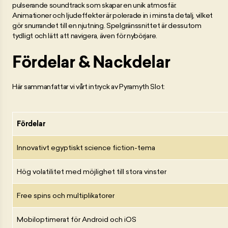
pulserande soundtrack som skapar en unik atmosfär.
Animationer och ljudeffekter är polerade in i minsta detalj, vilket
gör snurrandet till en njutning. Spelgränssnittet är dessutom
tydligt och lätt att navigera, även för nybörjare.
Fördelar & Nackdelar
Här sammanfattar vi vårt intryck av Pyramyth Slot:
Fördelar
Innovativt egyptiskt science fiction-tema
Hög volatilitet med möjlighet till stora vinster
Free spins och multiplikatorer
Mobiloptimerat för Android och iOS