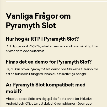
Vanliga Frågor om
Pyramyth Slot
Hur hög är RTP i Pyramyth Slot?
RTP ligger runt 96,17 %, vilket anses vara konkurrenskraftigt för
en modern videoautomat.
Finns det en demo för Pyramyth Slot?
Ja, du kan prova Pyramyth Slot demo hos Shakebet Casino för
att se hur spelet fungerar innan du satsar riktiga pengar.
Är Pyramyth Slot kompatibelt med
mobil?
Absolut, spelet körs smidigt på de flesta enheter, inklusive
Android och iOS, utan att du behöver ladda ner någon app.