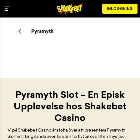
INLOGGNING
Pyramyth
Pyramyth Slot – En Episk
Upplevelse hos Shakebet
Casino
Vi på Shakebet Casino är stolta över att presentera Pyramyth
Slot, ett fängslande äventyr som förflyttar oss till en mystisk