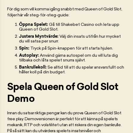
För dig som vill komma igång snabbt med Queen of Gold Slot,
följer här vår steg-för-steg-guide:
Öppna Spelet:
Gå till Shakebet Casino och leta upp
Queen of Gold Slot.
Justera Myntvärde:
Välj din insats utifrån hur mycket
du vill satsa per snurr.
Spin:
Tryck på Spin-knappen för att starta hjulen.
Autoplay:
Använd gärna autospel om du vill luta dig
tillbaka och låta spelet snurra självt.
Bankrullekoll:
Se alltid till att du spelar ansvarsfullt och
håller koll på din budget.
Spela Queen of Gold Slot
Demo
Innan du satsar riktiga pengar kan du prova Queen of Gold Slot
free play. Demoversionen är perfekt för att känna på spelets
mekanik, RTP och volatilitet utan att riskera din egen bankrulle.
På så sätt kan du utvärdera spelets insatsnivåer och