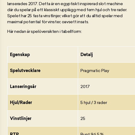
lanserades 2017. Detta är en egyptiskt inspirerad slot machine
där du spelar på ett klassiskt upplägg med fem hjul och tre rader.
Spelet har 25 fasta vinstlinjer, vilket gör att du alltid spelar med
maximal potential för vinster, oavsett insats.
Här nedan är spelöversikten i tabellform:
Egenskap
Detalj
Spelutvecklare
Pragmatic Play
Lanseringsår
2017
Hjul/Rader
5 hjul / 3 rader
Vinstlinjer
25
RTP
Runt 96,5 %