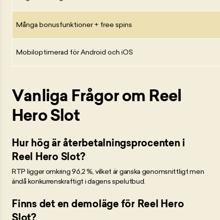
Många bonusfunktioner + free spins
Mobiloptimerad för Android och iOS
Vanliga Frågor om Reel
Hero Slot
Hur hög är återbetalningsprocenten i
Reel Hero Slot?
RTP ligger omkring 96,2 %, vilket är ganska genomsnittligt men
ändå konkurrenskraftigt i dagens spelutbud.
Finns det en demoläge för Reel Hero
Slot?