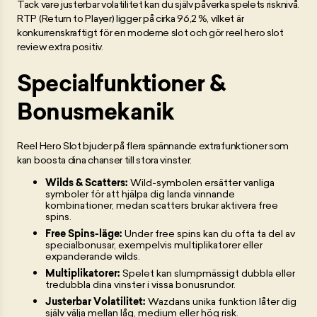
Tack vare justerbar volatilitet kan du själv påverka spelets risknivå.
RTP (Return to Player) ligger på cirka 96,2 %, vilket är
konkurrenskraftigt för en moderne slot och gör reel hero slot
review extra positiv.
Specialfunktioner &
Bonusmekanik
Reel Hero Slot bjuder på flera spännande extrafunktioner som
kan boosta dina chanser till stora vinster:
Wilds & Scatters:
Wild-symbolen ersätter vanliga
symboler för att hjälpa dig landa vinnande
kombinationer, medan scatters brukar aktivera free
spins.
Free Spins-läge:
Under free spins kan du ofta ta del av
specialbonusar, exempelvis multiplikatorer eller
expanderande wilds.
Multiplikatorer:
Spelet kan slumpmässigt dubbla eller
tredubbla dina vinster i vissa bonusrundor.
Justerbar Volatilitet:
Wazdans unika funktion låter dig
själv välja mellan låg, medium eller hög risk.