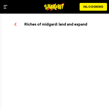
INLOGGNING
Riches of midgard: land and expand