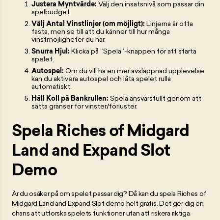
Justera Myntvärde:
Välj den insatsnivå som passar din
spelbudget.
Välj Antal Vinstlinjer (om möjligt):
Linjerna är ofta
fasta, men se till att du känner till hur många
vinstmöjligheter du har.
Snurra Hjul:
Klicka på ”Spela”-knappen för att starta
spelet.
Autospel:
Om du vill ha en mer avslappnad upplevelse
kan du aktivera autospel och låta spelet rulla
automatiskt.
Håll Koll på Bankrullen:
Spela ansvarsfullt genom att
sätta gränser för vinster/förluster.
Spela Riches of Midgard
Land and Expand Slot
Demo
Är du osäker på om spelet passar dig? Då kan du spela Riches of
Midgard Land and Expand Slot demo helt gratis. Det ger dig en
chans att utforska spelets funktioner utan att riskera riktiga