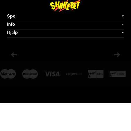
Spel
Info
Hjälp