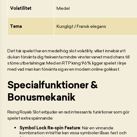
Volatilitet
Medel
Tema
Kungligt / Fransk elegans
Det här spelet har en medelhög slot volatility, vilket innebär att
du kan förvänta dig frekventa mindre vinster varvat med chans till
större utbetalningar. Med en RTP kring 96 % ligger spelet i linje
med vad man kan förvänta sig av en modern online gokkast.
Specialfunktioner &
Bonusmekanik
Rising Royals Slot erbjuder en rad intressanta funktioner som gör
spelet extra spännande:
Symbol Lock Re-spin Feature
: När en vinnande
kombination inträffar kan vissa symboler låsas fast och