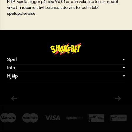
RTP-värdet ligger på cirka 96,01 %, och volatiliteten är medel,
vilket innebär relativt balanserade vinster och stabil
spelupplevelse.
Spel
Info
Hjälp