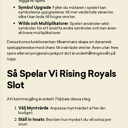
trigga re-spins.
Symbol Upgrade
: Fyller du mätaren i spelet kan
symbolerna uppgraderas till mer värdefulla varianter,
vilket kan leda till högre vinster.
Wilds och Multiplikatorer
: Spelet använder wild-
symboler för att ersätta andra symboler och kan även
aktivera multiplikatorer.
Dessa bonusfunktioner kan tillsammans skapa en dynamisk
spelupplevelse med chans till oväntade vinster. Även utan free
spins eller en progressiv jackpot slot är underhållningsnivån på
topp.
Så Spelar Vi Rising Royals
Slot
Att komma igång är enkelt. Följ bara dessa steg:
Välj Myntvärde
: Anpassa myntvärdet efter din
budget.
Ställ in Insats
: Bestäm hur mycket du vill satsa per
snurr.