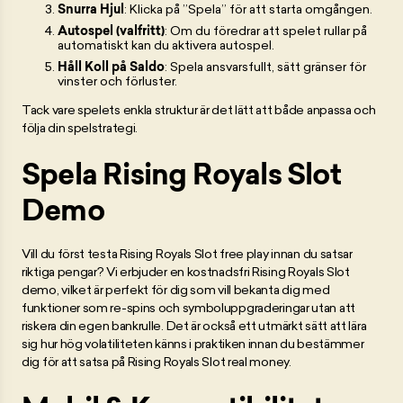
Snurra Hjul
: Klicka på ”Spela” för att starta omgången.
Autospel (valfritt)
: Om du föredrar att spelet rullar på
automatiskt kan du aktivera autospel.
Håll Koll på Saldo
: Spela ansvarsfullt, sätt gränser för
vinster och förluster.
Tack vare spelets enkla struktur är det lätt att både anpassa och
följa din spelstrategi.
Spela Rising Royals Slot
Demo
Vill du först testa Rising Royals Slot free play innan du satsar
riktiga pengar? Vi erbjuder en kostnadsfri Rising Royals Slot
demo, vilket är perfekt för dig som vill bekanta dig med
funktioner som re-spins och symboluppgraderingar utan att
riskera din egen bankrulle. Det är också ett utmärkt sätt att lära
sig hur hög volatiliteten känns i praktiken innan du bestämmer
dig för att satsa på Rising Royals Slot real money.