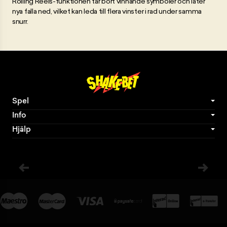
Rolling Reels-funktionen tar bort vinnande symboler och låter
nya falla ned, vilket kan leda till flera vinster i rad under samma
snurr.
Spel
Info
Hjälp