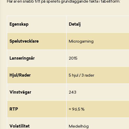
Här är en snabb titt på spelets grundläggande fakta i tabellform:
Egenskap
Detalj
Spelutvecklare
Microgaming
Lanseringsår
2015
Hjul/Rader
5 hjul / 3 rader
Vinstvägar
243
RTP
≈ 96,5 %
Volatilitet
Medelhög