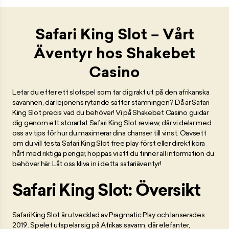
Safari King Slot – Vårt
Äventyr hos Shakebet
Casino
Letar du efter ett slotspel som tar dig rakt ut på den afrikanska
savannen, där lejonens rytande sätter stämningen? Då är Safari
King Slot precis vad du behöver! Vi på Shakebet Casino guidar
dig genom ett storartat Safari King Slot review, där vi delar med
oss av tips för hur du maximerar dina chanser till vinst. Oavsett
om du vill testa Safari King Slot free play först eller direkt köra
hårt med riktiga pengar, hoppas vi att du finner all information du
behöver här. Låt oss kliva in i detta safariäventyr!
Safari King Slot: Översikt
Safari King Slot är utvecklad av Pragmatic Play och lanserades
2019. Spelet utspelar sig på Afrikas savann, där elefanter,