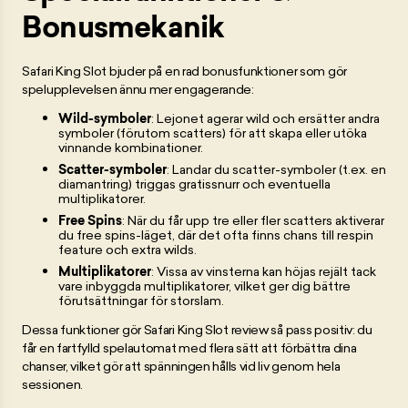
Bonusmekanik
Safari King Slot bjuder på en rad bonusfunktioner som gör
spelupplevelsen ännu mer engagerande:
Wild-symboler
: Lejonet agerar wild och ersätter andra
symboler (förutom scatters) för att skapa eller utöka
vinnande kombinationer.
Scatter-symboler
: Landar du scatter-symboler (t.ex. en
diamantring) triggas gratissnurr och eventuella
multiplikatorer.
Free Spins
: När du får upp tre eller fler scatters aktiverar
du free spins-läget, där det ofta finns chans till respin
feature och extra wilds.
Multiplikatorer
: Vissa av vinsterna kan höjas rejält tack
vare inbyggda multiplikatorer, vilket ger dig bättre
förutsättningar för storslam.
Dessa funktioner gör Safari King Slot review så pass positiv: du
får en fartfylld spelautomat med flera sätt att förbättra dina
chanser, vilket gör att spänningen hålls vid liv genom hela
sessionen.