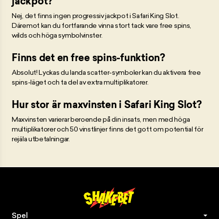
jackpot?
Nej, det finns ingen progressiv jackpot i Safari King Slot.
Däremot kan du fortfarande vinna stort tack vare free spins,
wilds och höga symbolvinster.
Finns det en free spins-funktion?
Absolut! Lyckas du landa scatter-symboler kan du aktivera free
spins-läget och ta del av extra multiplikatorer.
Hur stor är maxvinsten i Safari King Slot?
Maxvinsten varierar beroende på din insats, men med höga
multiplikatorer och 50 vinstlinjer finns det gott om potential för
rejäla utbetalningar.
Spel