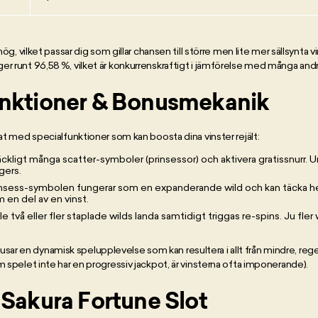
hög, vilket passar dig som gillar chansen till större men lite mer sällsynta vi
 runt 96,58 %, vilket är konkurrenskraftigt i jämförelse med många andra ti
unktioner & Bonusmekanik
at med specialfunktioner som kan boosta dina vinster rejält:
räckligt många scatter-symboler (prinsessor) och aktivera gratissnurr. 
gers.
nsess-symbolen fungerar som en expanderande wild och kan täcka hel
en del av en vinst.
le två eller fler staplade wilds landa samtidigt triggas re-spins. Ju fler w
 en dynamisk spelupplevelse som kan resultera i allt från mindre, regel
m spelet inte har en progressiv jackpot, är vinsterna ofta imponerande).
 Sakura Fortune Slot