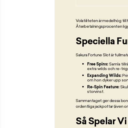
Volatiliteten är medelhög till 
Återbetalningsprocenten ligger
Speciella F
Sakura Fortune Slot är fullmat
Free Spins:
Samla till
extra wilds och re-trig
Expanding Wilds:
Pri
om hon dyker upp som 
Re-Spin Feature:
Skul
storvinst.
Sammantaget ger dessa bonusar
ordentliga jackpottar (även o
Så Spelar Vi