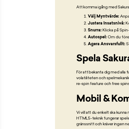
Att komma igång med Sakura F
Välj Myntvärde:
Anpas
Justera Insatsnivå:
Ko
Snurra:
Klicka på Spin
Autospel:
Om du föredr
Agera Ansvarsfullt:
S
Spela Sakur
För att bekanta dig med alla f
volatiliteten och spelmekanike
re-spin feature och free spins
Mobil & Kom
Vi vill att du enkelt ska kunna
HTML5-teknik fungerar spelet i
gränssnitt och kräver ingen n