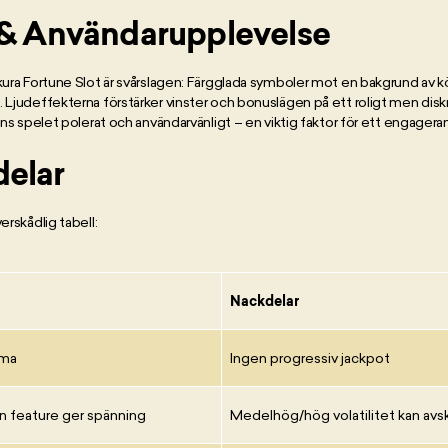
d & Användarupplevelse
kura Fortune Slot är svårslagen: Färgglada symboler mot en bakgrund av 
 Ljudeffekterna förstärker vinster och bonuslägen på ett roligt men dis
nns spelet polerat och användarvänligt – en viktig faktor för ett engagera
delar
erskådlig tabell:
Nackdelar
ema
Ingen progressiv jackpot
n feature ger spänning
Medelhög/hög volatilitet kan avsk