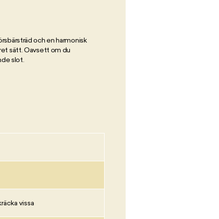
körsbärsträd och en harmonisk
kret sätt. Oavsett om du
nde slot.
räcka vissa