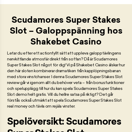
Scudamores Super Stakes
Slot – Galoppspänning hos
Shakebet Casino
Letar du efter ett actionfyllt sätt att uppleva galopptävlingens
nervkittlande atmosfär direkt från soffan? Då är Scudamores
Super Stakes Slot något för dig! Vi på Shakebet Casino älskar hur
den här sloten kombinerar dramatiken från kapplöpningsbanan
med stora vinstchanser. I denna Scudamores Super Stakes Slot
review går vi igenom allt du behöver veta – från bonusfunktioner
och spelupplägg till hur du kan spela Scudamores Super Stakes
Slot demo helt gratis. Vill du hellre satsa på riktigt? Det går
förstås också utmärkt att spela Scudamores Super Stakes Slot
real money och tävla om rejäla vinster.
Spelöversikt: Scudamores