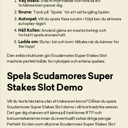
Välj Insats:
Ställ in myntvärde och nivå så att
totalinsatsen passar dig.
Snurra:
Tryck på ”Spela” för att sätta igång hjulen.
Autospel:
Vill du spela flera rundor i följd kan du aktivera
autoplay-läget.
Håll Kollen:
Använd gärna en insatsstrategi och
fortsätt spela ansvarsfullt.
Ladda om:
Sluta i tid och kom tillbaka när du känner för
fler lopp!
Den enkla strukturen gör Scudamores Super Stakes Slot
machine perfekt både för nybörjare och erfarna spelare.
Spela Scudamores Super
Stakes Slot Demo
Vill du testa hästarna utan att riskera en krona? Då kan du spela
Scudamores Super Stakes Slot demo i vår kostnadsfria version.
Det ger dig chansen att känna på funktioner, RTP och
bonusmekanismer innan du eventuellt satsar riktiga pengar.
Perfekt för den som vill prova Scudamores Super Stakes Slot