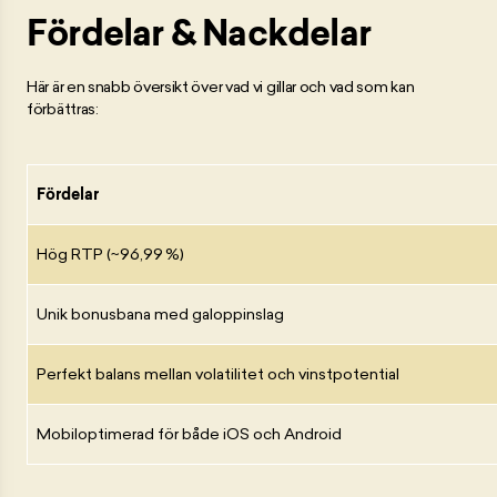
Fördelar & Nackdelar
Här är en snabb översikt över vad vi gillar och vad som kan
förbättras:
Fördelar
Hög RTP (~96,99 %)
Unik bonusbana med galoppinslag
Perfekt balans mellan volatilitet och vinstpotential
Mobiloptimerad för både iOS och Android