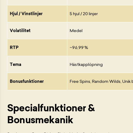
Hjul / Vinstlinjer
5 hjul / 20 linjer
Volatilitet
Medel
RTP
~96,99 %
Tema
Hästkapplöpning
Bonusfunktioner
Free Spins, Random Wilds, Unik
Specialfunktioner &
Bonusmekanik