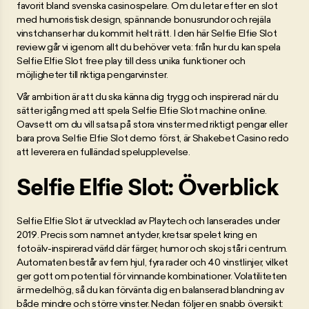
favorit bland svenska casinospelare. Om du letar efter en slot
med humoristisk design, spännande bonusrundor och rejäla
vinstchanser har du kommit helt rätt. I den här Selfie Elfie Slot
review går vi igenom allt du behöver veta: från hur du kan spela
Selfie Elfie Slot free play till dess unika funktioner och
möjligheter till riktiga pengarvinster.
Vår ambition är att du ska känna dig trygg och inspirerad när du
sätter igång med att spela Selfie Elfie Slot machine online.
Oavsett om du vill satsa på stora vinster med riktigt pengar eller
bara prova Selfie Elfie Slot demo först, är Shakebet Casino redo
att leverera en fulländad spelupplevelse.
Selfie Elfie Slot: Överblick
Selfie Elfie Slot är utvecklad av Playtech och lanserades under
2019. Precis som namnet antyder, kretsar spelet kring en
fotoälv-inspirerad värld där färger, humor och skoj står i centrum.
Automaten består av fem hjul, fyra rader och 40 vinstlinjer, vilket
ger gott om potential för vinnande kombinationer. Volatiliteten
är medelhög, så du kan förvänta dig en balanserad blandning av
både mindre och större vinster. Nedan följer en snabb översikt: