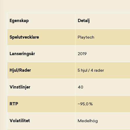
Egenskap
Detalj
Spelutvecklare
Playtech
Lanseringsår
2019
Hjul/Rader
5 hjul / 4 rader
Vinstlinjer
40
RTP
~95,0 %
Volatilitet
Medelhög