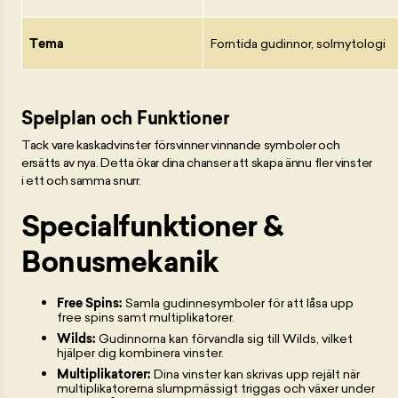
Tema
Forntida gudinnor, solmytologi
Spelplan och Funktioner
Tack vare kaskadvinster försvinner vinnande symboler och
ersätts av nya. Detta ökar dina chanser att skapa ännu fler vinster
i ett och samma snurr.
Specialfunktioner &
Bonusmekanik
Free Spins:
Samla gudinnesymboler för att låsa upp
free spins samt multiplikatorer.
Wilds:
Gudinnorna kan förvandla sig till Wilds, vilket
hjälper dig kombinera vinster.
Multiplikatorer:
Dina vinster kan skrivas upp rejält när
multiplikatorerna slumpmässigt triggas och växer under