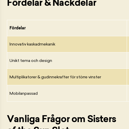
Fördelar & Nackdelar
Fördelar
Innovativ kaskadmekanik
Unikt tema och design
Multiplikatorer & gudinnekrafter för större vinster
Mobilanpassad
Vanliga Frågor om Sisters