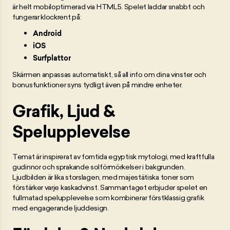
är helt mobiloptimerad via HTML5. Spelet laddar snabbt och
fungerar klockrent på:
Android
iOS
Surfplattor
Skärmen anpassas automatiskt, så all info om dina vinster och
bonusfunktioner syns tydligt även på mindre enheter.
Grafik, Ljud &
Spelupplevelse
Temat är inspirerat av forntida egyptisk mytologi, med kraftfulla
gudinnor och sprakande solförmörkelser i bakgrunden.
Ljudbilden är lika storslagen, med majestätiska toner som
förstärker varje kaskadvinst. Sammantaget erbjuder spelet en
fullmatad spelupplevelse som kombinerar förstklassig grafik
med engagerande ljuddesign.