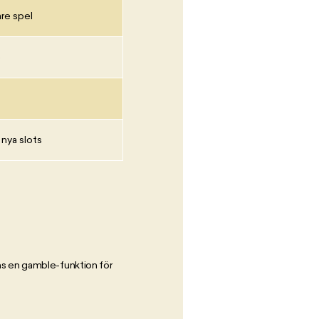
re spel
e
nya slots
nns en gamble-funktion för