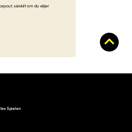
payout, särskilt om du väljer
les Spielen