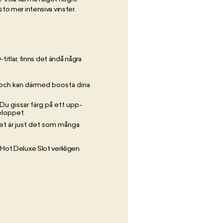
sto mer intensiva vinster.
itlar, finns det ändå några
n, och kan därmed boosta dina
 Du gissar färg på ett upp-
beloppet.
het är just det som många
g Hot Deluxe Slot verkligen