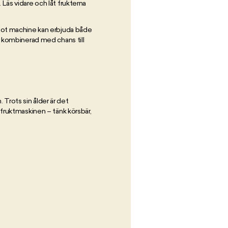
 Läs vidare och låt frukterna
 Slot machine kan erbjuda både
är kombinerad med chans till
 Trots sin ålder är det
a fruktmaskinen – tänk körsbär,