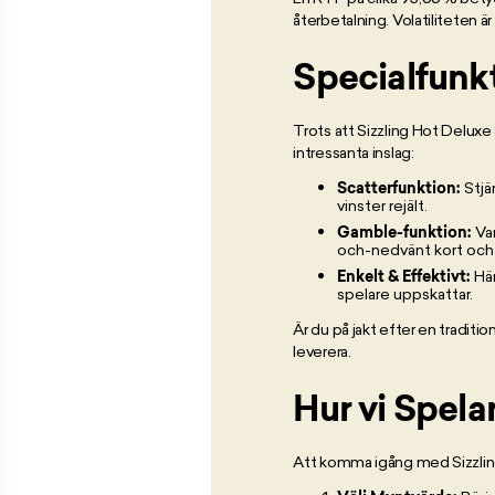
återbetalning. Volatiliteten är
Specialfunk
Trots att Sizzling Hot Deluxe
intressanta inslag:
Scatterfunktion:
Stjä
vinster rejält.
Gamble-funktion:
Var
och-nedvänt kort och k
Enkelt & Effektivt:
Här
spelare uppskattar.
Är du på jakt efter en traditi
leverera.
Hur vi Spela
Att komma igång med Sizzlin