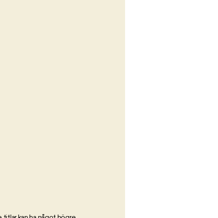
 titlar kan ha något högre