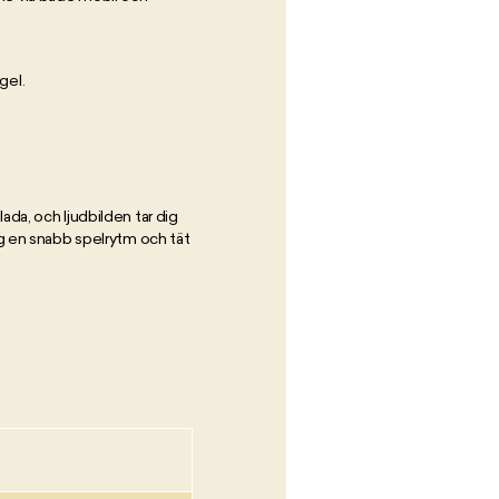
gel.
ada, och ljudbilden tar dig
dig en snabb spelrytm och tät