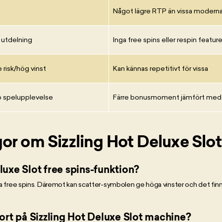
Något lägre RTP än vissa moderna
 utdelning
Inga free spins eller respin featur
risk/hög vinst
Kan kännas repetitivt för vissa
 spelupplevelse
Färre bonusmoment jämfört med 
or om Sizzling Hot Deluxe Slot
luxe Slot free spins-funktion?
nga free spins. Däremot kan scatter-symbolen ge höga vinster och det fi
tort på Sizzling Hot Deluxe Slot machine?