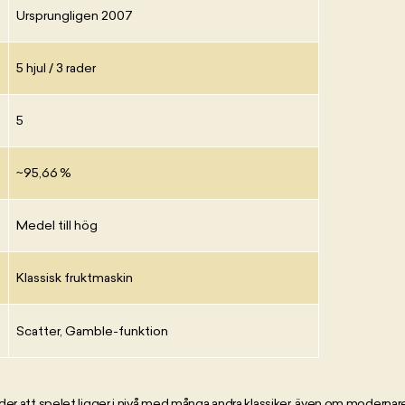
Ursprungligen 2007
5 hjul / 3 rader
5
~95,66 %
Medel till hög
Klassisk fruktmaskin
Scatter, Gamble-funktion
er att spelet ligger i nivå med många andra klassiker, även om modernare