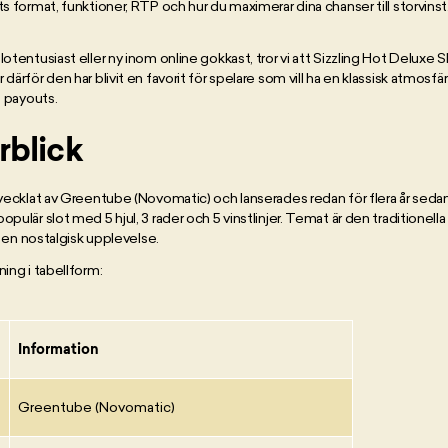
s format, funktioner, RTP och hur du maximerar dina chanser till storvinst.
lotentusiast eller ny inom online gokkast, tror vi att Sizzling Hot Deluxe
därför den har blivit en favorit för spelare som vill ha en klassisk atmosf
t payouts.
rblick
vecklat av Greentube (Novomatic) och lanserades redan för flera år sedan.
pulär slot med 5 hjul, 3 rader och 5 vinstlinjer. Temat är den traditionell
r en nostalgisk upplevelse.
ing i tabellform:
Information
Greentube (Novomatic)