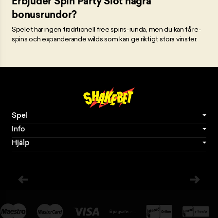
Erbjuder Spin Party Slot några
bonusrundor?
Spelet har ingen traditionell free spins-runda, men du kan få re-
spins och expanderande wilds som kan ge riktigt stora vinster.
Spel
Info
Hjälp