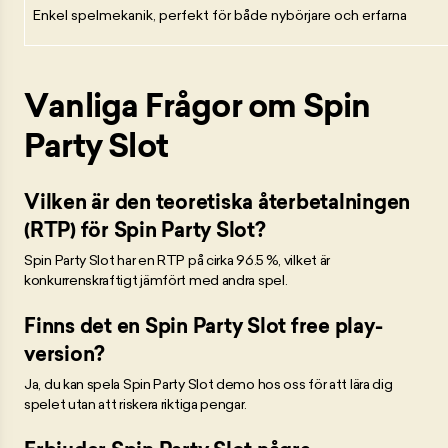
Enkel spelmekanik, perfekt för både nybörjare och erfarna
Vanliga Frågor om Spin
Party Slot
Vilken är den teoretiska återbetalningen
(RTP) för Spin Party Slot?
Spin Party Slot har en RTP på cirka 96.5 %, vilket är
konkurrenskraftigt jämfört med andra spel.
Finns det en Spin Party Slot free play-
version?
Ja, du kan spela Spin Party Slot demo hos oss för att lära dig
spelet utan att riskera riktiga pengar.