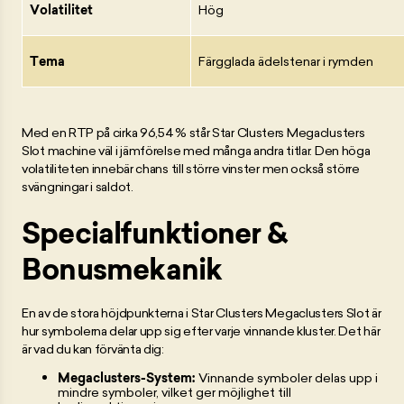
Volatilitet
Hög
Tema
Färgglada ädelstenar i rymden
Med en RTP på cirka 96,54 % står Star Clusters Megaclusters
Slot machine väl i jämförelse med många andra titlar. Den höga
volatiliteten innebär chans till större vinster men också större
svängningar i saldot.
Specialfunktioner &
Bonusmekanik
En av de stora höjdpunkterna i Star Clusters Megaclusters Slot är
hur symbolerna delar upp sig efter varje vinnande kluster. Det här
är vad du kan förvänta dig:
Megaclusters-System:
Vinnande symboler delas upp i
mindre symboler, vilket ger möjlighet till