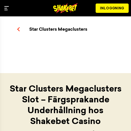
INLOGGNING
Star Clusters Megaclusters
Star Clusters Megaclusters
Slot – Färgsprakande
Underhållning hos
Shakebet Casino