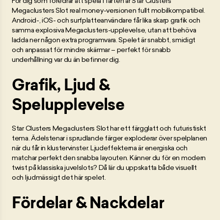
För dig som föredrar att spela i farten är Star Clusters
Megaclusters Slot real money-versionen fullt mobilkompatibel.
Android-, iOS- och surfplatteanvändare får lika skarp grafik och
samma explosiva Megaclusters-upplevelse, utan att behöva
ladda ner någon extra programvara. Spelet är snabbt, smidigt
och anpassat för mindre skärmar – perfekt för snabb
underhållning var du än befinner dig.
Grafik, Ljud &
Spelupplevelse
Star Clusters Megaclusters Slot har ett färgglatt och futuristiskt
tema. Ädelstenar i sprudlande färger exploderar över spelplanen
när du får in klustervinster. Ljudeffekterna är energiska och
matchar perfekt den snabba layouten. Känner du för en modern
twist på klassiska juvelslots? Då lär du uppskatta både visuellt
och ljudmässigt det här spelet.
Fördelar & Nackdelar