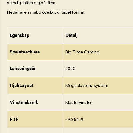
ständigt håller dig på tårna.
Nedan är en snabb överblick i tabellformat:
Egenskap
Detalj
Spelutvecklare
Big Time Gaming
Lanseringsår
2020
Hjul/Layout
Megaclusters-system
Vinstmekanik
Klustervinster
RTP
~96,54 %