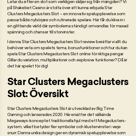
Letar du efter en slot som verkligen skiljer sig från mängden? Vi
på Shakebet Casino är stolta över att kunna erbjuda Star
Clusters Megaclusters Slot – en innovativ spelupplevelse som
passar både nybörjare och rutinerade spelare. Här får du kliva in i
en glittrande värld där symbolerna ständigt omvandlas för maxad
spänning och chanser till storvinster.
I denna Star Clusters Megaclusters Slot review berättar vi allt du
behöver veta om spelets tema, bonusfunktioner och hur du kan
spela Star Clusters Megaclusters Slot online för riktiga pengar.
Gillar du variation, multiplikatorer och explosiva funktioner? Då är
det här spelet för dig!
Star Clusters Megaclusters
Slot: Översikt
Star Clusters Megaclusters Slot är utvecklad av Big Time
Gaming och lanserades 2020. Här ersätter det välkända
Megaways-konceptet traditionella hjul med ett Megaclusters-
system, vilket betyder fler symboler och klustervinster i varje
snurr. Denna unika design ger en dynamisk spelupplevelse som