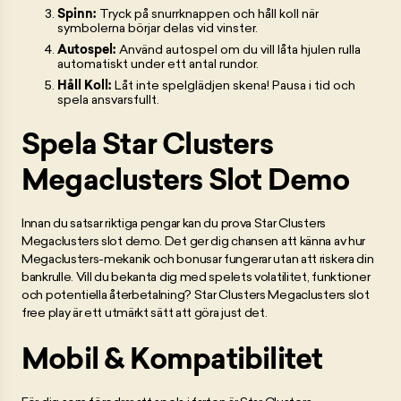
Spinn:
Tryck på snurrknappen och håll koll när
symbolerna börjar delas vid vinster.
Autospel:
Använd autospel om du vill låta hjulen rulla
automatiskt under ett antal rundor.
Håll Koll:
Låt inte spelglädjen skena! Pausa i tid och
spela ansvarsfullt.
Spela Star Clusters
Megaclusters Slot Demo
Innan du satsar riktiga pengar kan du prova Star Clusters
Megaclusters slot demo. Det ger dig chansen att känna av hur
Megaclusters-mekanik och bonusar fungerar utan att riskera din
bankrulle. Vill du bekanta dig med spelets volatilitet, funktioner
och potentiella återbetalning? Star Clusters Megaclusters slot
free play är ett utmärkt sätt att göra just det.
Mobil & Kompatibilitet