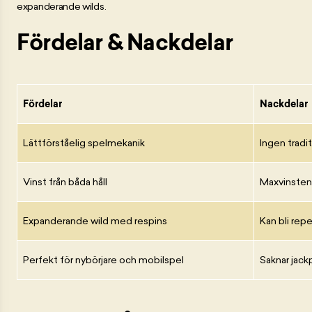
expanderande wilds.
Fördelar & Nackdelar
Fördelar
Nackdelar
Lättförståelig spelmekanik
Ingen tradi
Vinst från båda håll
Maxvinsten ä
Expanderande wild med respins
Kan bli repe
Perfekt för nybörjare och mobilspel
Saknar jack