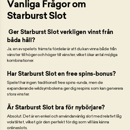
Vanliga Frågor om
Starburst Slot
Ger Starburst Slot verkligen vinst från
båda håll?
Ja, en av spelets främsta fördelar är att du kan vinna både från
vänster till höger och höger till vänster, vilket ökar antal möjliga
kombinationer.
Har Starburst Slot en free spins-bonus?
Spelet har ingen traditionell free spins-runda, men de
expanderande wildsymbolerna ger dig respins som kan generera
stora vinster.
Är Starburst Slot bra för nybörjare?
Absolut. Det är en enkel och användarvänlig slot med relativt låg
volatilitet, vilket gör den perfekt för dig som vill lära känna
onlineslots.