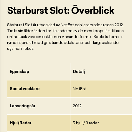
Starburst Slot: Överblick
Starburst Slot är utvecklad av NetEnt och lanserades redan 2012.
Trots sin ålder är den fortfarande en av de mest populära titlarna
online tack vare sin enkla men vinnande formel. Spelets tema är
rymdinspirerat med gnistrande ädelstenar och färgsprakande
stjärnor i fokus.
Egenskap
Detalj
Spelutvecklare
NetEnt
Lanseringsår
2012
Hjul/Rader
5 hjul / 3 rader