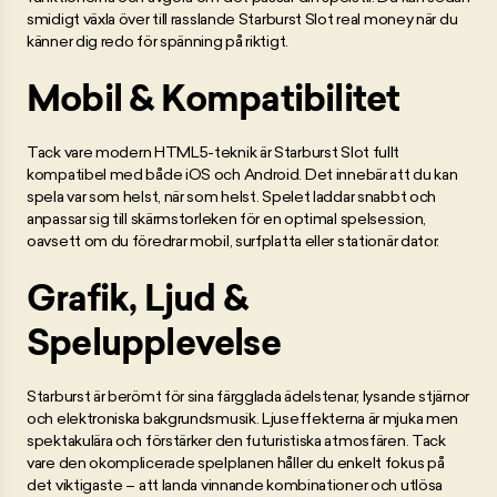
smidigt växla över till rasslande Starburst Slot real money när du
känner dig redo för spänning på riktigt.
Mobil & Kompatibilitet
Tack vare modern HTML5-teknik är Starburst Slot fullt
kompatibel med både iOS och Android. Det innebär att du kan
spela var som helst, när som helst. Spelet laddar snabbt och
anpassar sig till skärmstorleken för en optimal spelsession,
oavsett om du föredrar mobil, surfplatta eller stationär dator.
Grafik, Ljud &
Spelupplevelse
Starburst är berömt för sina färgglada ädelstenar, lysande stjärnor
och elektroniska bakgrundsmusik. Ljuseffekterna är mjuka men
spektakulära och förstärker den futuristiska atmosfären. Tack
vare den okomplicerade spelplanen håller du enkelt fokus på
det viktigaste – att landa vinnande kombinationer och utlösa