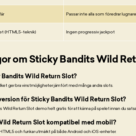
fär
Passar inte alla som föredrar lugna
tet (HTML5-teknik)
Ingen progressiv jackpot
or om Sticky Bandits Wild Ret
y Bandits Wild Return Slot?
vilket ger bra vinstmöjligheter jämfört med många andra slots.
ersion för Sticky Bandits Wild Return Slot?
s Wild Return Slot demo helt gratis för att känna på spelet innan du satsar
Wild Return Slot kompatibel med mobil?
 i HTML5 och funkar utmärkt på både Android och iOS-enheter.