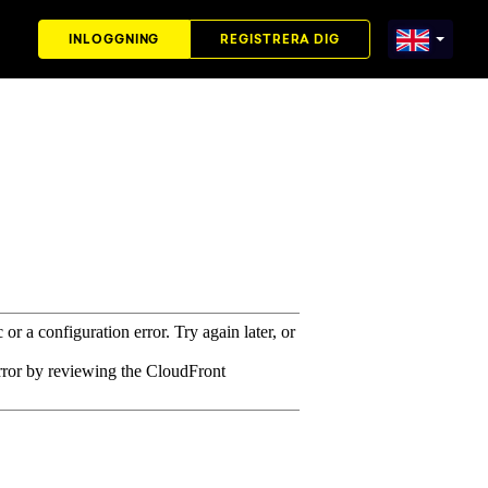
INLOGGNING
REGISTRERA DIG