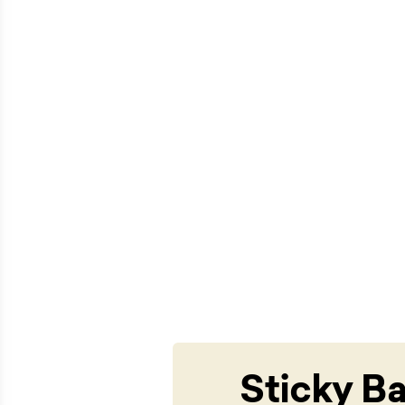
Sticky Ba