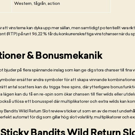
Western, tågrån, action
 att vinsterna kan dyka upp mer sällan, men samtidigt potentiellt vara rikt
nt (RTP) på runt 96,22 % får du konkurrenskraftiga vinstchanser när du sp
tioner & Bonusmekanik
t bjuder på flera spännande inslag som kan ge dig stora chanser till fina v
ymboler ersätter andra symboler för att skapa vinnande kombinatione
ätt antal scatters kan du trigga free spins, där ytterligare bonusfunkti
sa lägen kan du få en re-spin som ökar chansen till fler wilds eller utd
ckså utlösa ett bonusspel där multiplikatorer och extra wilds kan kom
cky Bandits Wild Return Slot review sticker ut som en av de mest underh
fekt automat för dig som gillar hög slot volatility, multiplikatorer och ex
 Sticky Bandits Wild Return Sl