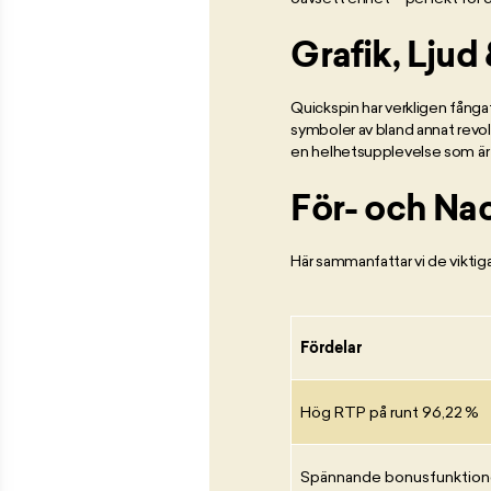
Grafik, Ljud
Quickspin har verkligen fångat
symboler av bland annat revol
en helhetsupplevelse som är 
För- och Na
Här sammanfattar vi de viktig
Fördelar
Hög RTP på runt 96,22 %
Spännande bonusfunktione