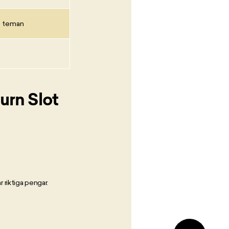
re teman
urn Slot
 riktiga pengar.