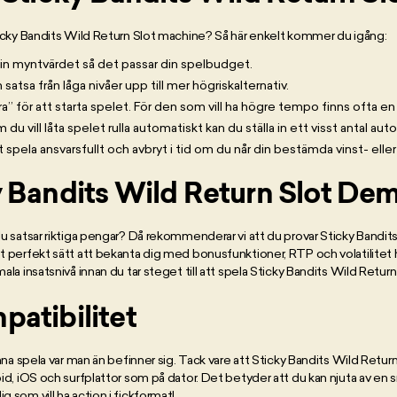
Sticky Bandits Wild Return Slot machine? Så här enkelt kommer du igång:
 in myntvärdet så det passar din spelbudget.
satsa från låga nivåer upp till mer högriskalternativ.
ra” för att starta spelet. För den som vill ha högre tempo finns ofta e
du vill låta spelet rulla automatiskt kan du ställa in ett visst antal aut
spela ansvarsfullt och avbryt i tid om du når din bestämda vinst- eller
y Bandits Wild Return Slot De
du satsar riktiga pengar? Då rekommenderar vi att du provar Sticky Bandit
tt perfekt sätt att bekanta dig med bonusfunktioner, RTP och volatilitet 
mala insatsnivå innan du tar steget till att spela Sticky Bandits Wild Retur
patibilitet
kunna spela var man än befinner sig. Tack vare att Sticky Bandits Wild Retur
roid, iOS och surfplattor som på dator. Det betyder att du kan njuta av en
g som vill ha action i fickformat!