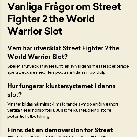
Vanliga Frågor om Street
Fighter 2 the World
Warrior Slot
Vem har utvecklat Street Fighter 2 the
World Warrior Slot?
Spelet är utvecklat av NetEnt, en av världens mest respekterade
spelutvecklare med flera populära titlar i sin portfölj.
Hur fungerar klustersystemet i denna
slot?
Vinster bildas när minst 4 matchande symboler rör varandra
vertikalt eller horisontellt. Ju större kluster, desto större
potentiell utbetalning.
Finns det en demoversion för Street