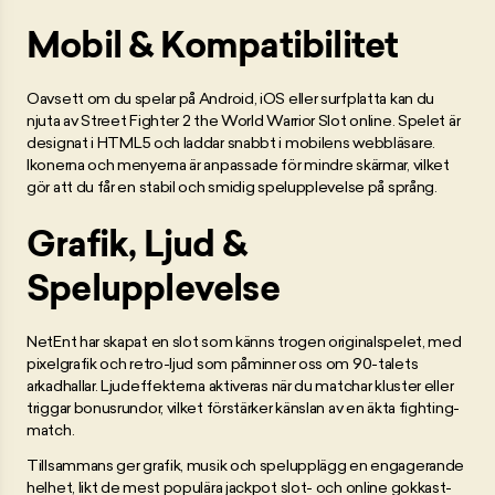
Mobil & Kompatibilitet
Oavsett om du spelar på Android, iOS eller surfplatta kan du
njuta av Street Fighter 2 the World Warrior Slot online. Spelet är
designat i HTML5 och laddar snabbt i mobilens webbläsare.
Ikonerna och menyerna är anpassade för mindre skärmar, vilket
gör att du får en stabil och smidig spelupplevelse på språng.
Grafik, Ljud &
Spelupplevelse
NetEnt har skapat en slot som känns trogen originalspelet, med
pixelgrafik och retro-ljud som påminner oss om 90-talets
arkadhallar. Ljudeffekterna aktiveras när du matchar kluster eller
triggar bonusrundor, vilket förstärker känslan av en äkta fighting-
match.
Tillsammans ger grafik, musik och spelupplägg en engagerande
helhet, likt de mest populära jackpot slot- och online gokkast-