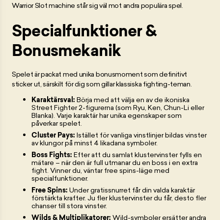
Warrior Slot machine står sig väl mot andra populära spel.
Specialfunktioner &
Bonusmekanik
Spelet är packat med unika bonusmoment som definitivt
sticker ut, särskilt för dig som gillar klassiska fighting-teman.
Karaktärsval:
Börja med att välja en av de ikoniska
Street Fighter 2-figurerna (som Ryu, Ken, Chun-Li eller
Blanka). Varje karaktär har unika egenskaper som
påverkar spelet.
Cluster Pays:
Istället för vanliga vinstlinjer bildas vinster
av klungor på minst 4 likadana symboler.
Boss Fights:
Efter att du samlat klustervinster fylls en
mätare – när den är full utmanar du en boss i en extra
fight. Vinner du, väntar free spins-läge med
specialfunktioner.
Free Spins:
Under gratissnurret får din valda karaktär
förstärkta krafter. Ju fler klustervinster du får, desto fler
chanser till stora vinster.
Wilds & Multiplikatorer:
Wild-symboler ersätter andra