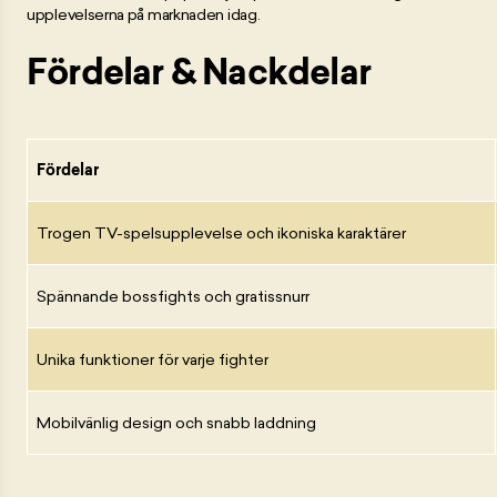
upplevelserna på marknaden idag.
Fördelar & Nackdelar
Fördelar
Trogen TV-spelsupplevelse och ikoniska karaktärer
Spännande bossfights och gratissnurr
Unika funktioner för varje fighter
Mobilvänlig design och snabb laddning