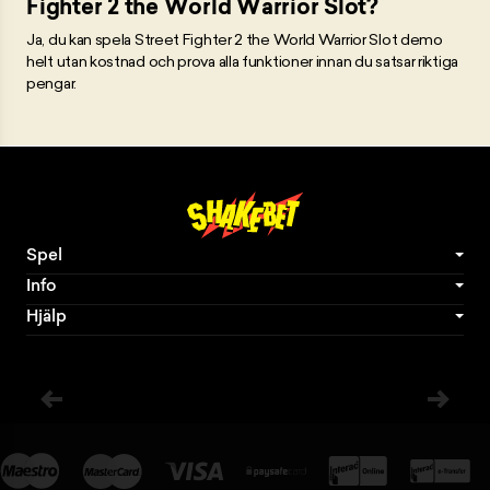
Fighter 2 the World Warrior Slot?
Ja, du kan spela Street Fighter 2 the World Warrior Slot demo
helt utan kostnad och prova alla funktioner innan du satsar riktiga
pengar.
Spel
Info
Hjälp