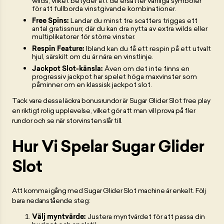
wilds, vilket betyder att de ersätter vanliga symboler
för att fullborda vinstgivande kombinationer.
Free Spins:
Landar du minst tre scatters triggas ett
antal gratissnurr, där du kan dra nytta av extra wilds eller
multiplikatorer för större vinster.
Respin Feature:
Ibland kan du få ett respin på ett utvalt
hjul, särskilt om du är nära en vinstlinje.
Jackpot Slot-känsla:
Även om det inte finns en
progressiv jackpot har spelet höga maxvinster som
påminner om en klassisk jackpot slot.
Tack vare dessa läckra bonusrundor är Sugar Glider Slot free play
en riktigt rolig upplevelse, vilket gör att man vill prova på fler
rundor och se när storvinsten slår till.
Hur Vi Spelar Sugar Glider
Slot
Att komma igång med Sugar Glider Slot machine är enkelt. Följ
bara nedanstående steg:
Välj myntvärde:
Justera myntvärdet för att passa din