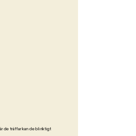
de träffar kan de bli riktigt