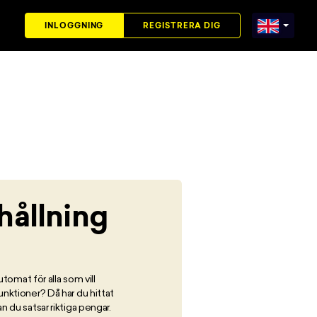
INLOGGNING
REGISTRERA DIG
hållning
tomat för alla som vill
nktioner? Då har du hittat
n du satsar riktiga pengar.