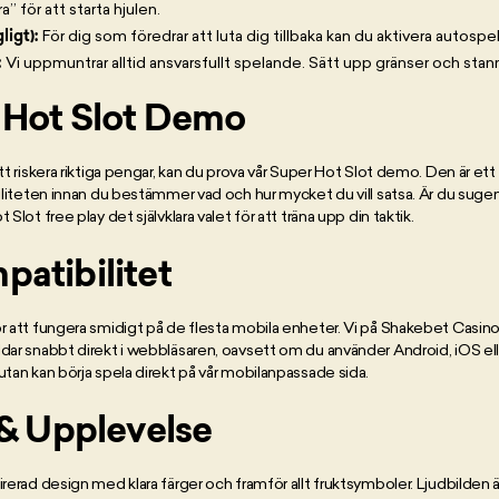
a” för att starta hjulen.
ligt):
För dig som föredrar att luta dig tillbaka kan du aktivera autospe
:
Vi uppmuntrar alltid ansvarsfullt spelande. Sätt upp gränser och stanna
 Hot Slot Demo
tt riskera riktiga pengar, kan du prova vår Super Hot Slot demo. Den är ett
iliteten innan du bestämmer vad och hur mycket du vill satsa. Är du sugen 
Slot free play det självklara valet för att träna upp din taktik.
patibilitet
r att fungera smidigt på de flesta mobila enheter. Vi på Shakebet Casino
dar snabbt direkt i webbläsaren, oavsett om du använder Android, iOS ell
utan kan börja spela direkt på vår mobilanpassade sida.
 & Upplevelse
irerad design med klara färger och framför allt fruktsymboler. Ljudbilden 