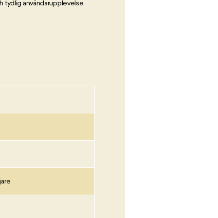
och tydlig användarupplevelse
jare