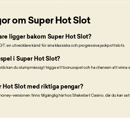
gor om Super Hot Slot
are ligger bakom Super Hot Slot?
T, en utvecklare känd för sina klassiska och progressiva jackpottslots.
spel i Super Hot Slot?
s kan du slumpmässigt trigga ett bonusspel och ha chansen att vinna en
r Hot Slot med riktiga pengar?
money-versionen finns tillgänglig här hos Shakebet Casino, där du kan sat