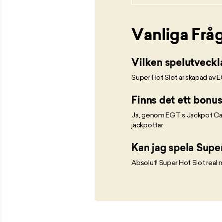
Vanliga Frå
Vilken spelutveckl
Super Hot Slot är skapad av EG
Finns det ett bonus
Ja, genom EGT:s Jackpot Card
jackpottar.
Kan jag spela Supe
Absolut! Super Hot Slot real 