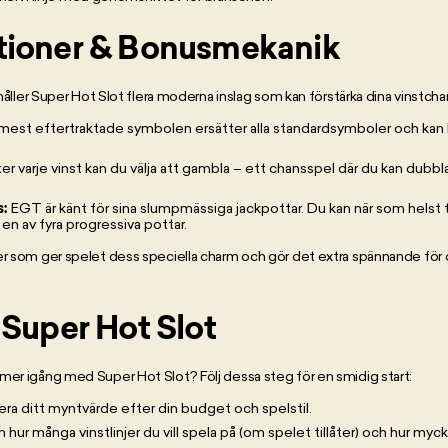
tioner & Bonusmekanik
ehåller Super Hot Slot flera moderna inslag som kan förstärka dina vinstcha
est eftertraktade symbolen ersätter alla standardsymboler och kan le
er varje vinst kan du välja att gambla – ett chansspel där du kan dubbla
s:
EGT är känt för sina slumpmässiga jackpottar. Du kan när som helst 
a en av fyra progressiva pottar.
er som ger spelet dess speciella charm och gör det extra spännande för 
 Super Hot Slot
mer igång med Super Hot Slot? Följ dessa steg för en smidig start:
ra ditt myntvärde efter din budget och spelstil.
hur många vinstlinjer du vill spela på (om spelet tillåter) och hur mycket