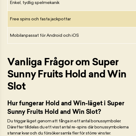
Enkel, tydlig spelmekanik
Free spins och fasta jackpottar
Mobilanpassat för Android och iOS
Vanliga Frågor om Super
Sunny Fruits Hold and Win
Slot
Hur fungerar Hold and Win-läget i Super
Sunny Fruits Hold and Win Slot?
Du triggar läget genom att fånga in ett antal bonussymboler.
Därefter tilldelas du ett visst antal re-spins där bonussymbolerna
stannar kvar och du försöker samla fler för större vinster.