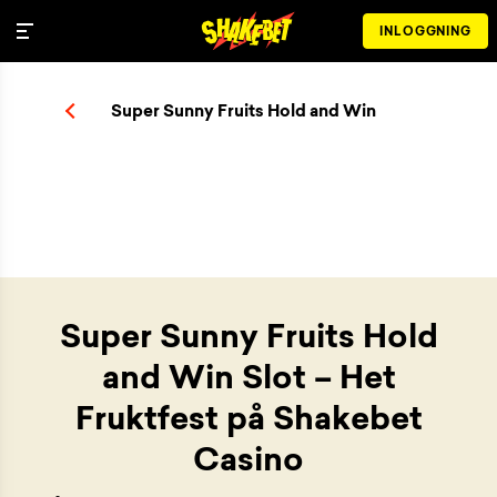
INLOGGNING
Super Sunny Fruits Hold and Win
Super Sunny Fruits Hold
and Win Slot – Het
Fruktfest på Shakebet
Casino