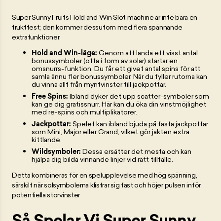
Super Sunny Fruits Hold and Win Slot machine är inte bara en
fruktfest; den kommer dessutom med flera spännande
extrafunktioner:
Hold and Win-läge:
Genom att landa ett visst antal
bonussymboler (ofta i form av solar) startar en
omsnurrs-funktion. Du får ett givet antal spins för att
samla ännu fler bonussymboler. När du fyller rutorna kan
du vinna allt från myntvinster till jackpottar.
Free Spins:
Ibland dyker det upp scatter-symboler som
kan ge dig gratissnurr. Här kan du öka din vinstmöjlighet
med re-spins och multiplikatorer.
Jackpottar:
Spelet kan ibland bjuda på fasta jackpottar
som Mini, Major eller Grand, vilket gör jakten extra
kittlande.
Wildsymboler:
Dessa ersätter det mesta och kan
hjälpa dig bilda vinnande linjer vid rätt tillfälle.
Detta kombineras för en spelupplevelse med hög spänning,
särskilt när solsymbolerna klistrar sig fast och höjer pulsen inför
potentiella storvinster.
Så Spelar Vi Super Sunny