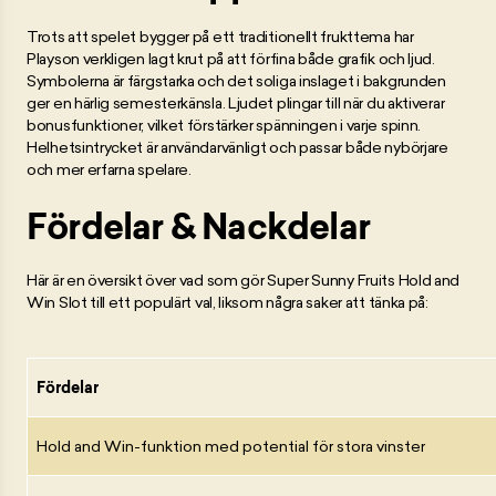
Trots att spelet bygger på ett traditionellt frukttema har
Playson verkligen lagt krut på att förfina både grafik och ljud.
Symbolerna är färgstarka och det soliga inslaget i bakgrunden
ger en härlig semesterkänsla. Ljudet plingar till när du aktiverar
bonusfunktioner, vilket förstärker spänningen i varje spinn.
Helhetsintrycket är användarvänligt och passar både nybörjare
och mer erfarna spelare.
Fördelar & Nackdelar
Här är en översikt över vad som gör Super Sunny Fruits Hold and
Win Slot till ett populärt val, liksom några saker att tänka på:
Fördelar
Hold and Win-funktion med potential för stora vinster