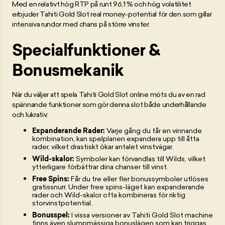
Med en relativt hög RTP på runt 96,1 % och hög volatilitet
erbjuder Tahiti Gold Slot real money-potential för den som gillar
intensiva rundor med chans på större vinster.
Specialfunktioner &
Bonusmekanik
När du väljer att spela Tahiti Gold Slot online möts du av en rad
spännande funktioner som gör denna slot både underhållande
och lukrativ:
Expanderande Rader:
Varje gång du får en vinnande
kombination, kan spelplanen expandera upp till åtta
rader, vilket drastiskt ökar antalet vinstvägar.
Wild-skalor:
Symboler kan förvandlas till Wilds, vilket
ytterligare förbättrar dina chanser till vinst.
Free Spins:
Får du tre eller fler bonussymboler utlöses
gratissnurr. Under free spins-läget kan expanderande
rader och Wild-skalor ofta kombineras för riktig
storvinstpotential.
Bonusspel:
I vissa versioner av Tahiti Gold Slot machine
finns även slumpmässiga bonuslägen som kan triggas