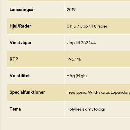
Lanseringsår
2019
Hjul/Rader
6 hjul / Upp till 8 rader
Vinstvägar
Upp till 262 144
RTP
~96,1 %
Volatilitet
Hög (High)
Specialfunktioner
Free spins, Wild-skalor, Expande
Tema
Polynesisk mytologi