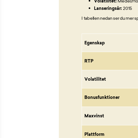
Volatilitet:
Medel/H
Lanseringsår:
2015
I tabellen nedan ser du mer spe
Egenskap
RTP
Volatilitet
Bonusfunktioner
Maxvinst
Plattform