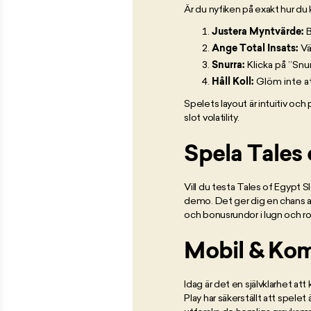
Är du nyfiken på exakt hur du
Justera Myntvärde:
B
Ange Total Insats:
Vä
Snurra:
Klicka på ”Snur
Håll Koll:
Glöm inte at
Spelets layout är intuitiv och
slot volatility.
Spela Tales
Vill du testa Tales of Egypt 
demo. Det ger dig en chans att
och bonusrundor i lugn och ro,
Mobil & Kom
Idag är det en självklarhet at
Play har säkerställt att spel