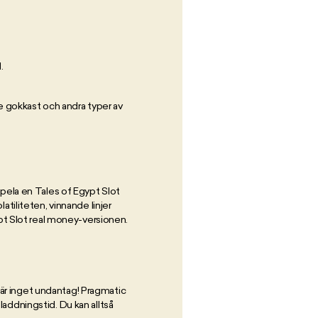
.
ne gokkast och andra typer av
spela en Tales of Egypt Slot
atiliteten, vinnande linjer
ypt Slot real money-versionen.
ot är inget undantag! Pragmatic
laddningstid. Du kan alltså