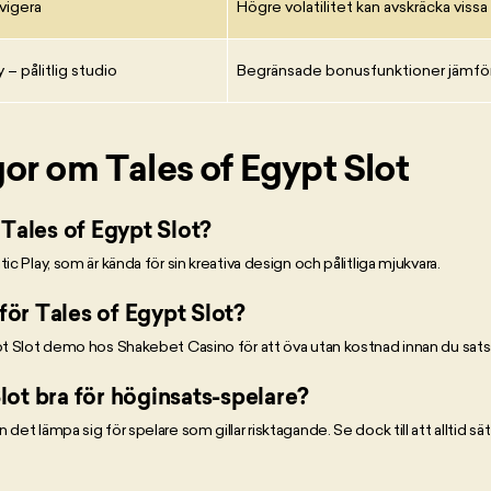
avigera
Högre volatilitet kan avskräcka vissa
 – pålitlig studio
Begränsade bonusfunktioner jämför
or om Tales of Egypt Slot
Tales of Egypt Slot?
ic Play, som är kända för sin kreativa design och pålitliga mjukvara.
för Tales of Egypt Slot?
pt Slot demo hos Shakebet Casino för att öva utan kostnad innan du satsar
lot bra för höginsats-spelare?
det lämpa sig för spelare som gillar risktagande. Se dock till att alltid s