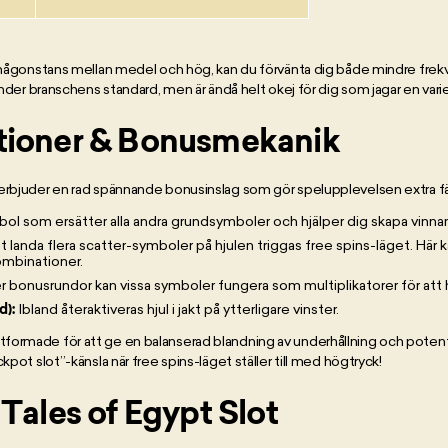
 någonstans mellan medel och hög, kan du förvänta dig både mindre frekv
under branschens standard, men är ändå helt okej för dig som jagar en var
tioner & Bonusmekanik
erbjuder en rad spännande bonusinslag som gör spelupplevelsen extra f
ol som ersätter alla andra grundsymboler och hjälper dig skapa vinn
landa flera scatter-symboler på hjulen triggas free spins-läget. Här k
kombinationer.
 bonusrundor kan vissa symboler fungera som multiplikatorer för att hö
d):
Ibland återaktiveras hjul i jakt på ytterligare vinster.
rmade för att ge en balanserad blandning av underhållning och potential f
kpot slot”-känsla när free spins-läget ställer till med högtryck!
 Tales of Egypt Slot