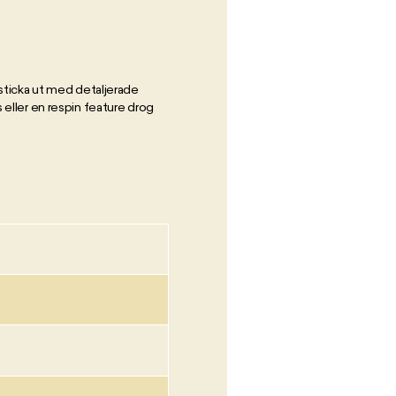
sticka ut med detaljerade
s eller en respin feature drog