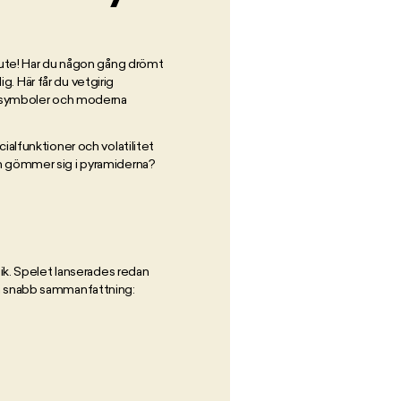
r ute! Har du någon gång drömt
. Här får du vetgirig
ka symboler och moderna
ialfunktioner och volatilitet
om gömmer sig i pyramiderna?
fik. Spelet lanserades redan
 en snabb sammanfattning: