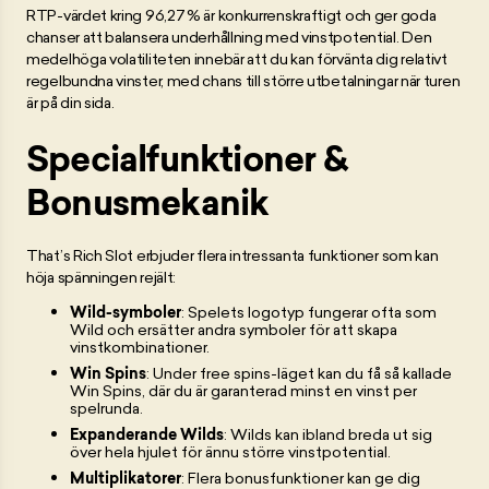
RTP-värdet kring 96,27 % är konkurrenskraftigt och ger goda
chanser att balansera underhållning med vinstpotential. Den
medelhöga volatiliteten innebär att du kan förvänta dig relativt
regelbundna vinster, med chans till större utbetalningar när turen
är på din sida.
Specialfunktioner &
Bonusmekanik
That’s Rich Slot erbjuder flera intressanta funktioner som kan
höja spänningen rejält:
Wild-symboler
: Spelets logotyp fungerar ofta som
Wild och ersätter andra symboler för att skapa
vinstkombinationer.
Win Spins
: Under free spins-läget kan du få så kallade
Win Spins, där du är garanterad minst en vinst per
spelrunda.
Expanderande Wilds
: Wilds kan ibland breda ut sig
över hela hjulet för ännu större vinstpotential.
Multiplikatorer
: Flera bonusfunktioner kan ge dig