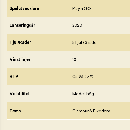
Spelutvecklare
Play’n GO
Lanseringsår
2020
Hjul/Rader
5 hjul / 3 rader
Vinstlinjer
10
RTP
Ca 96,27 %
Volatilitet
Medel-hög
Tema
Glamour & Rikedom