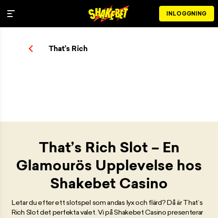
INLOGGNING
That’s Rich
That’s Rich Slot – En
Glamourös Upplevelse hos
Shakebet Casino
Letar du efter ett slotspel som andas lyx och flärd? Då är That’s
Rich Slot det perfekta valet. Vi på Shakebet Casino presenterar