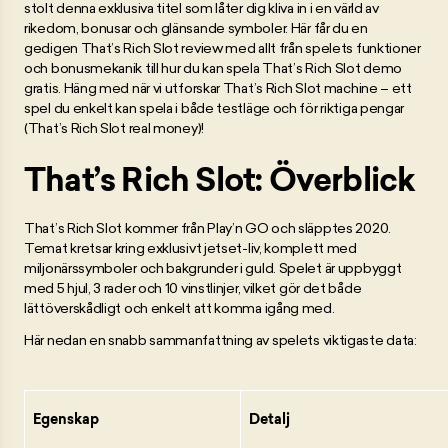
stolt denna exklusiva titel som låter dig kliva in i en värld av
rikedom, bonusar och glänsande symboler. Här får du en
gedigen That’s Rich Slot review med allt från spelets funktioner
och bonusmekanik till hur du kan spela That’s Rich Slot demo
gratis. Häng med när vi utforskar That’s Rich Slot machine – ett
spel du enkelt kan spela i både testläge och för riktiga pengar
(That’s Rich Slot real money)!
That’s Rich Slot: Överblick
That’s Rich Slot kommer från Play’n GO och släpptes 2020.
Temat kretsar kring exklusivt jetset-liv, komplett med
miljonärssymboler och bakgrunder i guld. Spelet är uppbyggt
med 5 hjul, 3 rader och 10 vinstlinjer, vilket gör det både
lättöverskådligt och enkelt att komma igång med.
Här nedan en snabb sammanfattning av spelets viktigaste data:
Egenskap
Detalj