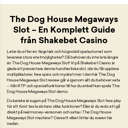
The Dog House Megaways
Slot – En Komplett Guide
från Shakebet Casino
Letar du efter en färgstark och högvolatil spelautomat som
levererar stora vinstmöjligheter? Då behöver du inte leta längre
än The Dog House Megaways Slot! Vi på Shakebet Casino är
glada att presentera denna hundtastiska slot, där du får uppleva
multiplikatorer, free spins och mycket mer. I den här The Dog
House Megaways Slot review går vi igenom allt du behöver veta
– från RTP och specialfunktioner till hur du enkelt kan spela The
Dog House Megaways Slot demo.
Du kanske är sugen på The Dog House Megaways Slot free play
för att först testa slotens olika funktioner? Eller är du redo att gå
direkt på real money-versionen och satsa i The Dog House
Megaways Slot machine? Oavsett vilket hittar du svaren här
nedan.