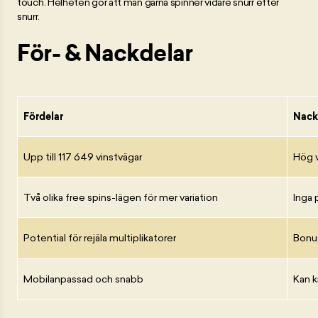
touch. Helheten gör att man gärna spinner vidare snurr efter
snurr.
För- & Nackdelar
Fördelar
Nack
Upp till 117 649 vinstvägar
Hög v
Två olika free spins-lägen för mer variation
Inga 
Potential för rejäla multiplikatorer
Bonus
Mobilanpassad och snabb
Kan k