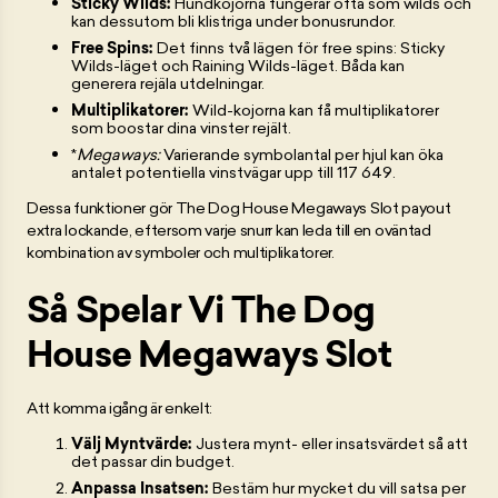
Sticky Wilds:
Hundkojorna fungerar ofta som wilds och
kan dessutom bli klistriga under bonusrundor.
Free Spins:
Det finns två lägen för free spins: Sticky
Wilds-läget och Raining Wilds-läget. Båda kan
generera rejäla utdelningar.
Multiplikatorer:
Wild-kojorna kan få multiplikatorer
som boostar dina vinster rejält.
*
Megaways:
Varierande symbolantal per hjul kan öka
antalet potentiella vinstvägar upp till 117 649.
Dessa funktioner gör The Dog House Megaways Slot payout
extra lockande, eftersom varje snurr kan leda till en oväntad
kombination av symboler och multiplikatorer.
Så Spelar Vi The Dog
House Megaways Slot
Att komma igång är enkelt:
Välj Myntvärde:
Justera mynt- eller insatsvärdet så att
det passar din budget.
Anpassa Insatsen:
Bestäm hur mycket du vill satsa per