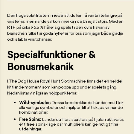
Den höga volatiliteten innebär att du kan få vänta lite längre på
vinsterna, men när de väl kommer kan de bli rejält stora. Med en
RTP på cirka 96,5 % håller sig spelet i den övre halvan av
branschen, vilket är goda nyheter för oss som jagar både glädje
och stabila vinstchanser.
Specialfunktioner &
Bonusmekanik
I The Dog House Royal Hunt Slot machine finns det en hel del
kittlande moment som kan poppa upp under spelets gång.
Nedan listar vi några av höjdpunkterna:
Wild-symboler:
Dessa kepsbeklädda hundar ersätter
alla vanliga symboler och hjälper till att skapa vinnande
kombinationer.
Free Spins:
Landar du flera scatters på hjulen aktiveras
ett free spins-läge där multipliers kan ge riktigt fina
utdelningar.