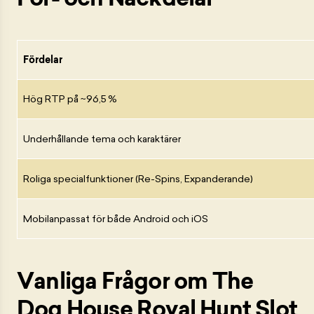
Fördelar
Hög RTP på ~96,5 %
Underhållande tema och karaktärer
Roliga specialfunktioner (Re-Spins, Expanderande)
Mobilanpassat för både Android och iOS
Vanliga Frågor om The
Dog House Royal Hunt Slot