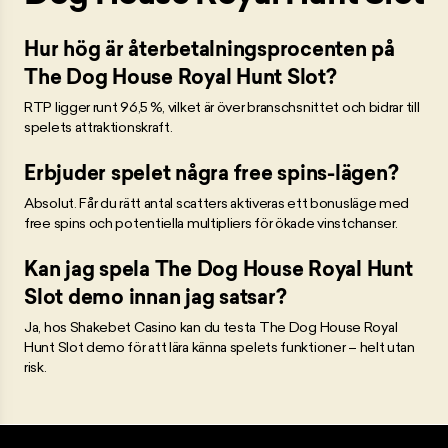
Hur hög är återbetalningsprocenten på
The Dog House Royal Hunt Slot?
RTP ligger runt 96,5 %, vilket är över branschsnittet och bidrar till
spelets attraktionskraft.
Erbjuder spelet några free spins-lägen?
Absolut. Får du rätt antal scatters aktiveras ett bonusläge med
free spins och potentiella multipliers för ökade vinstchanser.
Kan jag spela The Dog House Royal Hunt
Slot demo innan jag satsar?
Ja, hos Shakebet Casino kan du testa The Dog House Royal
Hunt Slot demo för att lära känna spelets funktioner – helt utan
risk.