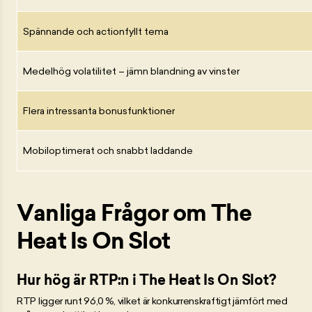
Spännande och actionfyllt tema
Medelhög volatilitet – jämn blandning av vinster
Flera intressanta bonusfunktioner
Mobiloptimerat och snabbt laddande
Vanliga Frågor om The
Heat Is On Slot
Hur hög är RTP:n i The Heat Is On Slot?
RTP ligger runt 96,0 %, vilket är konkurrenskraftigt jämfört med