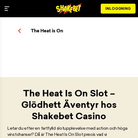
INLOGGNING
The Heat is On
The Heat Is On Slot –
Glödhett Äventyr hos
Shakebet Casino
Letar du efter en fartfylld slotupplevelse med action och höga
vinstchanser? Då är The Heat Is On Slot precis vad vi