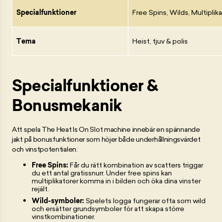
Specialfunktioner
Free Spins, Wilds, Multiplik
Tema
Heist, tjuv & polis
Specialfunktioner &
Bonusmekanik
Att spela The Heat Is On Slot machine innebär en spännande
jakt på bonusfunktioner som höjer både underhållningsvärdet
och vinstpotentialen:
Free Spins:
Får du rätt kombination av scatters triggar
du ett antal gratissnurr. Under free spins kan
multiplikatorer komma in i bilden och öka dina vinster
rejält.
Wild-symboler:
Spelets logga fungerar ofta som wild
och ersätter grundsymboler för att skapa större
vinstkombinationer.