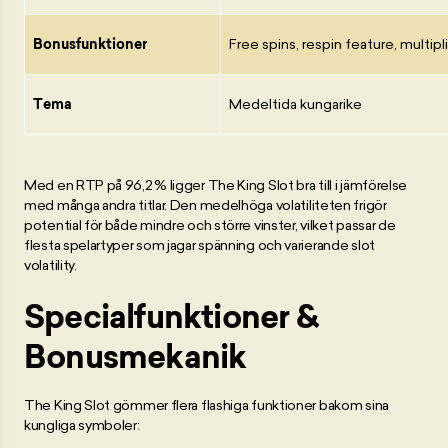
Bonusfunktioner
Free spins, respin feature, multipl
Tema
Medeltida kungarike
Med en RTP på 96,2 % ligger The King Slot bra till i jämförelse
med många andra titlar. Den medelhöga volatiliteten frigör
potential för både mindre och större vinster, vilket passar de
flesta spelartyper som jagar spänning och varierande slot
volatility.
Specialfunktioner &
Bonusmekanik
The King Slot gömmer flera flashiga funktioner bakom sina
kungliga symboler: