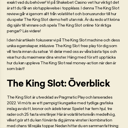
exakt vad du behöver! Vi på Shakebet Casino vet hur viktigt det
är att du får en slotupplevelse i toppklass. I denna The King Slot
review går vi igenom allt från volatilitet och bonusrundor till hur
du spelar The King Slot demo helt utan risk. Är du redo att kröna
dig själv till vinnare och spela The King Slot online för riktiga
pengar? Läs vidare!
I den här artikeln fokuserar vi på The King Slot machine och dess
unika egenskaper, inklusive The King Slot free play för dig som
vill testa innan du satsar. Vi delar med oss av våra bästa tips och
visar hur du maximerar dina vinster. Häng med för att upptäcka
hur du kan uppleva The King Slot real money-action när den är
som bäst!
The King Slot: Överblick
The King Slot är utvecklad av Pragmatic Play och lanserades
2022. Vi möts av ett pampigt kungarike med tydliga grafiska
inslag av slott, kronor och ädelstenar. Spelet har fem hjul, tre
rader och 25 fasta vinstlinjer. Här är volatilitetsnivån medelhög,
vilket gör att du kan förvänta dig jämna vinster i kombination
med chans till rejäla toppar. Nedan hittar du en sammanfattning: