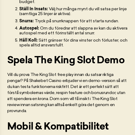
budget.
Ställ In Insats:
Välj hur många mynt du vill satsa per linje
(samtliga 25 linjer är aktiva).
Snurra:
Tryck på snurrknappen för att starta rundan.
Autospel:
Om du föredrar att slappna av kan du aktivera
autospel med ett förinställt antal snurr.
Håll Koll:
Sätt gränser för dina vinster och förluster, och
spela alltid ansvarsfullt.
Spela The King Slot Demo
Vill du prova The King Slot free play innan du satsar riktiga
pengar? På Shakebet Casino erbjuder vi en demo-version så att
du kan testa funktionerna riskfritt. Det är ett perfekt sätt att
förstå symbolernas värde, respin feature och bonusrundor, utan
att spendera en krona. Dom som vill få insikt i The King Slot
review innan satsning kan alltså enkelt göra det genom en
provrunda.
Mobil & Kompatibilitet