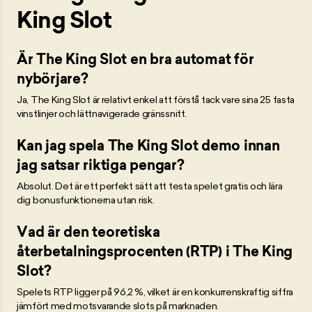
King Slot
Är The King Slot en bra automat för
nybörjare?
Ja, The King Slot är relativt enkel att förstå tack vare sina 25 fasta
vinstlinjer och lättnavigerade gränssnitt.
Kan jag spela The King Slot demo innan
jag satsar riktiga pengar?
Absolut. Det är ett perfekt sätt att testa spelet gratis och lära
dig bonusfunktionerna utan risk.
Vad är den teoretiska
återbetalningsprocenten (RTP) i The King
Slot?
Spelets RTP ligger på 96,2 %, vilket är en konkurrenskraftig siffra
jämfört med motsvarande slots på marknaden.