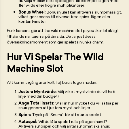
du välja mellan olika spellägen, till exempel lägen med
fler wilds eller högre multiplikatorer.
Bonus Wheel:
Bonushjulet kan aktiveras slumpmässigt,
vilket ger access till diverse free spins-lägen eller
kontantvinster.
Funktionerna gör att the wild machine slot payout kan bli riktigt
tilltalande när turen är på din sida. Det är just dessa
överraskningsmoment som ger spelet sin unika charm.
Hur Vi Spelar The Wild
Machine Slot
Att komma igång är enkelt, följ bara stegen nedan:
Justera Myntvärde:
Välj vilket myntvärde du vill ha (i
linje med din budget).
Ange Total Insats:
Ställ in hur mycket du vill satsa per
snurr genom att justera mynt och linjer.
Spinn:
Tryck på ”Snurra” för att starta spelet.
Autospel:
Vill du låta spelet rulla på egen hand?
Aktivera autospel och välj antal automatiska snurr.