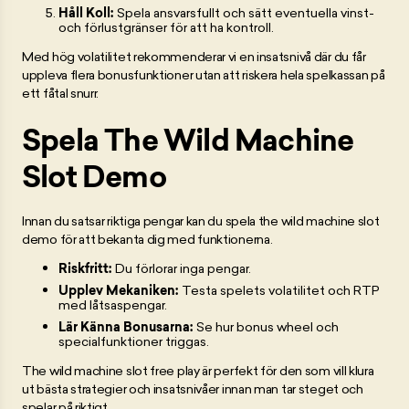
Håll Koll:
Spela ansvarsfullt och sätt eventuella vinst-
och förlustgränser för att ha kontroll.
Med hög volatilitet rekommenderar vi en insatsnivå där du får
uppleva flera bonusfunktioner utan att riskera hela spelkassan på
ett fåtal snurr.
Spela The Wild Machine
Slot Demo
Innan du satsar riktiga pengar kan du spela the wild machine slot
demo för att bekanta dig med funktionerna.
Riskfritt:
Du förlorar inga pengar.
Upplev Mekaniken:
Testa spelets volatilitet och RTP
med låtsaspengar.
Lär Känna Bonusarna:
Se hur bonus wheel och
specialfunktioner triggas.
The wild machine slot free play är perfekt för den som vill klura
ut bästa strategier och insatsnivåer innan man tar steget och
spelar på riktigt.