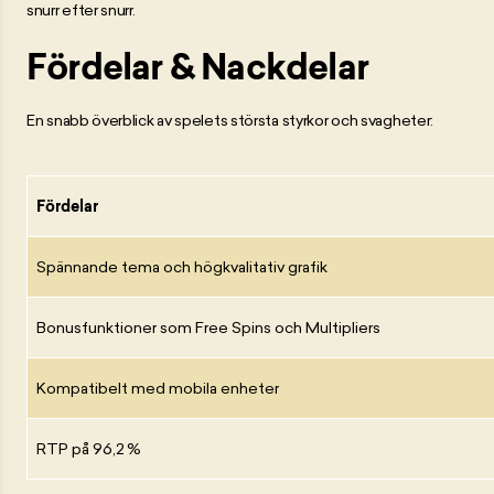
snurr efter snurr.
Fördelar & Nackdelar
En snabb överblick av spelets största styrkor och svagheter:
Fördelar
Spännande tema och högkvalitativ grafik
Bonusfunktioner som Free Spins och Multipliers
Kompatibelt med mobila enheter
RTP på 96,2 %