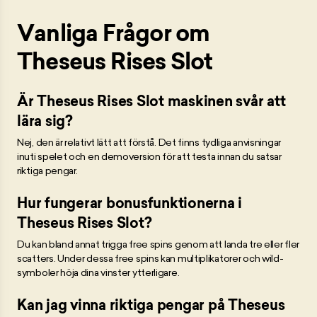
Vanliga Frågor om
Theseus Rises Slot
Är Theseus Rises Slot maskinen svår att
lära sig?
Nej, den är relativt lätt att förstå. Det finns tydliga anvisningar
inuti spelet och en demoversion för att testa innan du satsar
riktiga pengar.
Hur fungerar bonusfunktionerna i
Theseus Rises Slot?
Du kan bland annat trigga free spins genom att landa tre eller fler
scatters. Under dessa free spins kan multiplikatorer och wild-
symboler höja dina vinster ytterligare.
Kan jag vinna riktiga pengar på Theseus