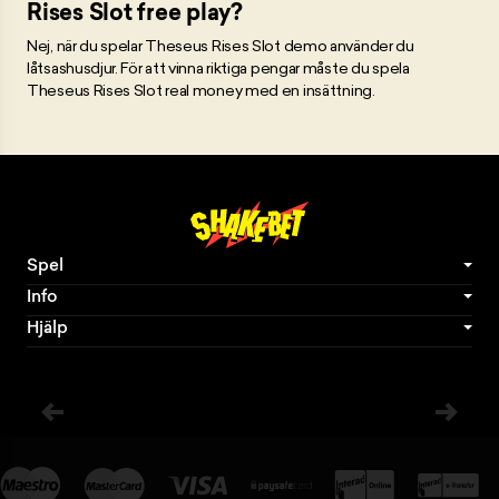
Rises Slot free play?
Nej, när du spelar Theseus Rises Slot demo använder du
låtsashusdjur. För att vinna riktiga pengar måste du spela
Theseus Rises Slot real money med en insättning.
Spel
Info
Hjälp