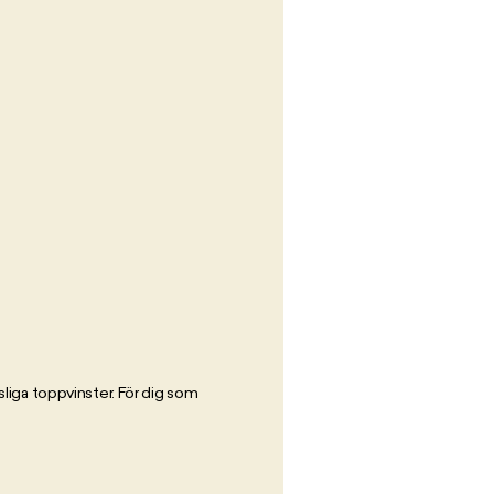
liga toppvinster. För dig som