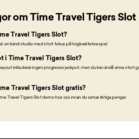
or om Time Travel Tigers Slot
me Travel Tigers Slot?
il, en känd studio med stort fokus på högkvalitativa spel.
t i Time Travel Tigers Slot?
payout inkluderar ingen progressiv jackpot, men du kan ändå vinna stort
ime Travel Tigers Slot gratis?
ime Travel Tigers Slot demo hos oss innan du satsar riktiga pengar.