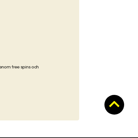
 genom free spins och