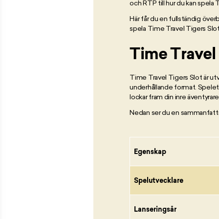
och RTP till hur du kan spela
Här får du en fullständig över
spela Time Travel Tigers Slot
Time Travel 
Time Travel Tigers Slot är utv
underhållande format. Spelet h
lockar fram din inre äventyrare
Nedan ser du en sammanfattni
Egenskap
Spelutvecklare
Lanseringsår