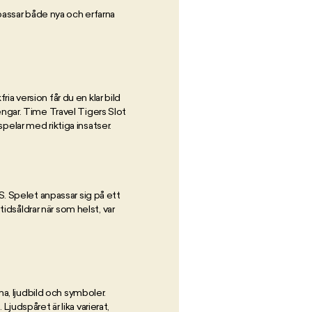
 passar både nya och erfarna
a version får du en klar bild
engar. Time Travel Tigers Slot
pelar med riktiga insatser.
 Spelet anpassar sig på ett
tidsåldrar när som helst, var
ema, ljudbild och symboler.
judspåret är lika varierat,