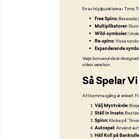
En av höjdpunkterna i Time Tra
Free Spins:
Baserade p
Multiplikatorer:
Slump
Wild-symboler:
Under
Re-spins:
Vissa rundor 
Expanderande symbo
Varje bonusrunda är designad 
söker variation.
Så Spelar Vi
Att komma igång är enkelt. Fö
Välj Myntvärde:
Börja
Ställ in Insats:
Bestäm 
Spinn:
Klicka på ”Snurr
Autospel:
Använd auto
Håll Koll på Bankrull