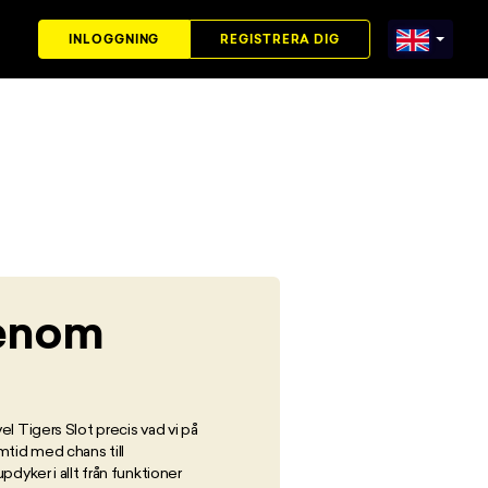
INLOGGNING
REGISTRERA DIG
Genom
l Tigers Slot precis vad vi på
mtid med chans till
dyker i allt från funktioner