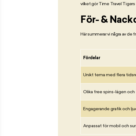
vilket gör Time Travel Tigers 
För- & Nack
Här summerar vi några av de f
Fördelar
Unikt tema med flera tidsr
Olika free spins-lägen och
Engagerande grafik och lj
Anpassat för mobil och sur