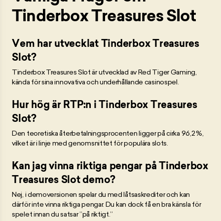
Tinderbox Treasures Slot
Vem har utvecklat Tinderbox Treasures
Slot?
Tinderbox Treasures Slot är utvecklad av Red Tiger Gaming,
kända för sina innovativa och underhållande casinospel.
Hur hög är RTP:n i Tinderbox Treasures
Slot?
Den teoretiska återbetalningsprocenten ligger på cirka 96,2 %,
vilket är i linje med genomsnittet för populära slots.
Kan jag vinna riktiga pengar på Tinderbox
Treasures Slot demo?
Nej, i demoversionen spelar du med låtsaskrediter och kan
därför inte vinna riktiga pengar. Du kan dock få en bra känsla för
spelet innan du satsar ”på riktigt.”