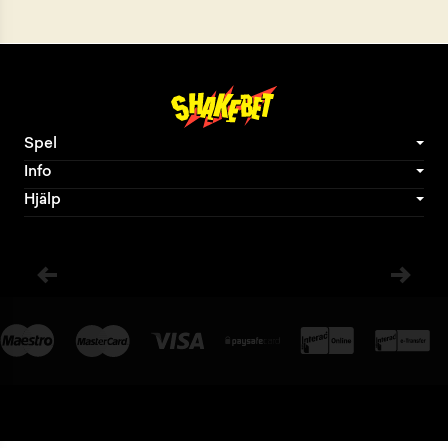
Spel
Info
Hjälp