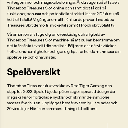
vintergömmor och magiska belöningar. Är du sugen på att spela
Tinderbox Treasures Slot online och samtidigt få koll på
funktioner, bonusar och potentiella storklirr i kassan? Då är du på
helt rätt ställe! Vi går igenom allt från hur du provar Tinderbox
Treasures Slot demo till nyckeltal som RTP och slot volatility.
Vår ambition är att ge dig en överskådlig och ärlig bild av
Tinderbox Treasures Slot machine, så att du kan bestämma om
detta är nästa favorit i din spellista. Följ med oss när vi avtäcker
trollkarlens hemligheter och ger dig tips för hur du maximerar din
upplevelse och dina vinster.
Spelöversikt
Tinderbox Treasures är utvecklat av Red Tiger Gaming och
släpptes 2022. Spelet bjuder på en sagoinspirerad design där
magiska kistor, förtrollade nycklar och skimrande symboler
samsas över hjulen. Upplägget består av fem hjul, tre rader och
20 vinstlinjer. Här är en sammanfattning i tabellform: