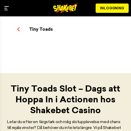
INLOGGNING
Tiny Toads
Tiny Toads Slot – Dags att
Hoppa In i Actionen hos
Shakebet Casino
Letar du efter en färgstark och rolig slotupplevelse med chans
till rejäla vinster? Då behöver du inte leta längre. Vi på Shakebet