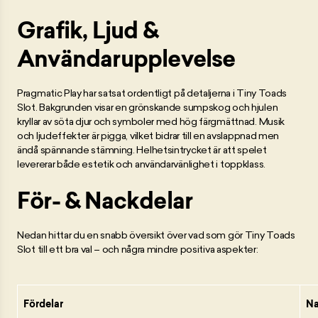
Grafik, Ljud &
Användarupplevelse
Pragmatic Play har satsat ordentligt på detaljerna i Tiny Toads
Slot. Bakgrunden visar en grönskande sumpskog och hjulen
kryllar av söta djur och symboler med hög färgmättnad. Musik
och ljudeffekter är pigga, vilket bidrar till en avslappnad men
ändå spännande stämning. Helhetsintrycket är att spelet
levererar både estetik och användarvänlighet i toppklass.
För- & Nackdelar
Nedan hittar du en snabb översikt över vad som gör Tiny Toads
Slot till ett bra val – och några mindre positiva aspekter:
Fördelar
Na