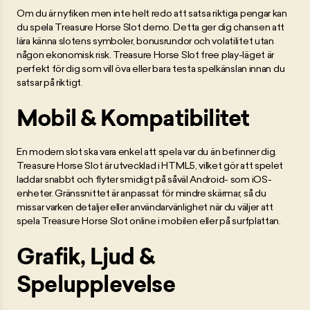
Om du är nyfiken men inte helt redo att satsa riktiga pengar kan
du spela Treasure Horse Slot demo. Detta ger dig chansen att
lära känna slotens symboler, bonusrundor och volatilitet utan
någon ekonomisk risk. Treasure Horse Slot free play-läget är
perfekt för dig som vill öva eller bara testa spelkänslan innan du
satsar på riktigt.
Mobil & Kompatibilitet
En modern slot ska vara enkel att spela var du än befinner dig.
Treasure Horse Slot är utvecklad i HTML5, vilket gör att spelet
laddar snabbt och flyter smidigt på såväl Android- som iOS-
enheter. Gränssnittet är anpassat för mindre skärmar, så du
missar varken detaljer eller användarvänlighet när du väljer att
spela Treasure Horse Slot online i mobilen eller på surfplattan.
Grafik, Ljud &
Spelupplevelse