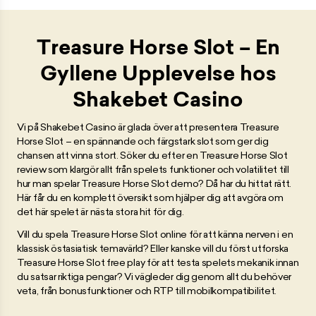
Treasure Horse Slot – En
Gyllene Upplevelse hos
Shakebet Casino
Vi på Shakebet Casino är glada över att presentera Treasure
Horse Slot – en spännande och färgstark slot som ger dig
chansen att vinna stort. Söker du efter en Treasure Horse Slot
review som klargör allt från spelets funktioner och volatilitet till
hur man spelar Treasure Horse Slot demo? Då har du hittat rätt.
Här får du en komplett översikt som hjälper dig att avgöra om
det här spelet är nästa stora hit för dig.
Vill du spela Treasure Horse Slot online för att känna nerven i en
klassisk östasiatisk temavärld? Eller kanske vill du först utforska
Treasure Horse Slot free play för att testa spelets mekanik innan
du satsar riktiga pengar? Vi vägleder dig genom allt du behöver
veta, från bonusfunktioner och RTP till mobilkompatibilitet.