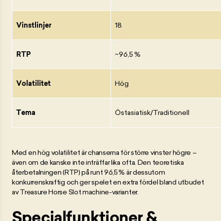
Vinstlinjer
18
RTP
~96,5 %
Volatilitet
Hög
Tema
Östasiatisk/Traditionell
Med en hög volatilitet är chanserna för större vinster högre –
även om de kanske inte inträffar lika ofta. Den teoretiska
återbetalningen (RTP) på runt 96,5 % är dessutom
konkurrenskraftig och ger spelet en extra fördel bland utbudet
av Treasure Horse Slot machine-varianter.
Specialfunktioner &