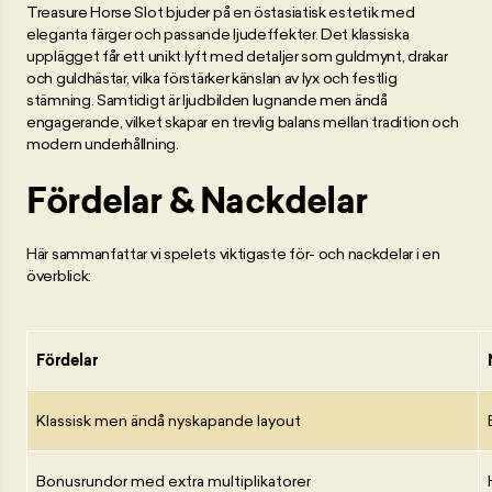
Treasure Horse Slot bjuder på en östasiatisk estetik med
eleganta färger och passande ljudeffekter. Det klassiska
upplägget får ett unikt lyft med detaljer som guldmynt, drakar
och guldhästar, vilka förstärker känslan av lyx och festlig
stämning. Samtidigt är ljudbilden lugnande men ändå
engagerande, vilket skapar en trevlig balans mellan tradition och
modern underhållning.
Fördelar & Nackdelar
Här sammanfattar vi spelets viktigaste för- och nackdelar i en
överblick:
Fördelar
Klassisk men ändå nyskapande layout
Bonusrundor med extra multiplikatorer