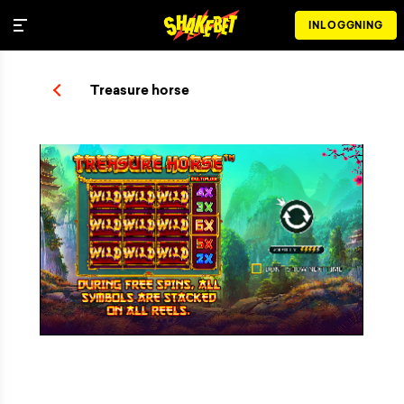
INLOGGNING
Treasure horse