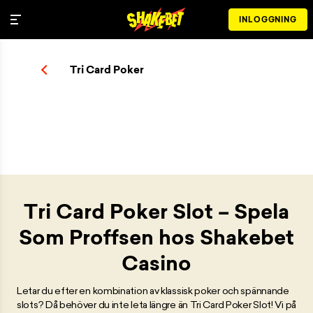
INLOGGNING
Tri Card Poker
Tri Card Poker Slot – Spela
Som Proffsen hos Shakebet
Casino
Letar du efter en kombination av klassisk poker och spännande
slots? Då behöver du inte leta längre än Tri Card Poker Slot! Vi på