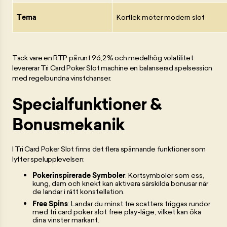
Tema
Kortlek möter modern slot
Tack vare en RTP på runt 96,2 % och medelhög volatilitet
levererar Tri Card Poker Slot machine en balanserad spelsession
med regelbundna vinstchanser.
Specialfunktioner &
Bonusmekanik
I Tri Card Poker Slot finns det flera spännande funktioner som
lyfter spelupplevelsen:
Pokerinspirerade Symboler
: Kortsymboler som ess,
kung, dam och knekt kan aktivera särskilda bonusar när
de landar i rätt konstellation.
Free Spins
: Landar du minst tre scatters triggas rundor
med tri card poker slot free play-läge, vilket kan öka
dina vinster markant.