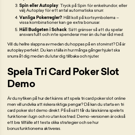
Spin eller Autoplay
: Tryck på Spin för enkelrundor, eller
välj Autoplay för ett antal automatiska snurr.
Vanliga Pokerregler?
: Håll koll på kortsymbolerna –
vissa kombinationer kan ge extra bonusar.
Håll Budgeten i Schack
: Sätt gränser så att du spelar
ansvarsfullt och inte spenderar mer än du har råd med.
Vill du hellre slappna av medan du hoppas på en storvinst? Då är
autoplay perfekt. Du kan ställa in hur många gånger hjulet ska
snurra åt dig medan du lutar dig tillbaka och njuter.
Spela Tri Card Poker Slot
Demo
Är du nyfiken på hur det känns att spela tri card poker slot online
men vill undvika att riskera riktiga pengar? Då kan du starta en tri
card poker slot demo direkt. På så sätt får du lära känna spelets
funktioner i lugn och ro utan kostnad. Demo-versionen är också
ett bra tillfälle att testa olika strategier och se hur
bonusfunktionerna aktiveras.