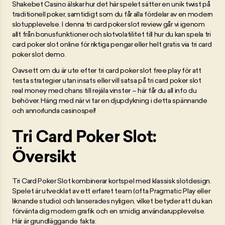
Shakebet Casino älskar hur det här spelet sätter en unik twist på
traditionell poker, samtidigt som du får alla fördelar av en modern
slotupplevelse. I denna tri card poker slot review går vi igenom
allt från bonusfunktioner och slotvolatilitet till hur du kan spela tri
card poker slot online för riktiga pengar eller helt gratis via tri card
poker slot demo.
Oavsett om du är ute efter tri card poker slot free play för att
testa strategier utan insats eller vill satsa på tri card poker slot
real money med chans till rejäla vinster – här får du all info du
behöver. Häng med när vi tar en djupdykning i detta spännande
och annorlunda casinospel!
Tri Card Poker Slot:
Översikt
Tri Card Poker Slot kombinerar kortspel med klassisk slotdesign.
Spelet är utvecklat av ett erfaret team (ofta Pragmatic Play eller
liknande studio) och lanserades nyligen, vilket betyder att du kan
förvänta dig modern grafik och en smidig användarupplevelse.
Här är grundläggande fakta: