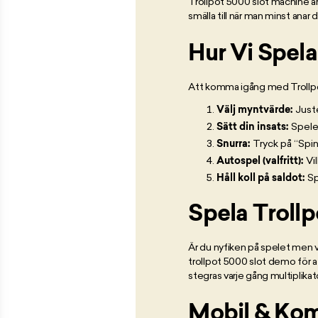
Trollpot 5000 slot machine är
smälla till när man minst anar d
Hur Vi Spela
Att komma igång med Trollpot
Välj myntvärde:
Juste
Sätt din insats:
Spelet
Snurra:
Tryck på “Spin
Autospel (valfritt):
Vil
Håll koll på saldot:
Sp
Spela Troll
Är du nyfiken på spelet men v
trollpot 5000 slot demo för a
stegras varje gång multiplikat
Mobil & Kom