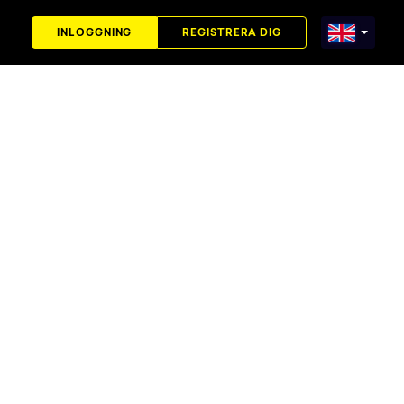
INLOGGNING
REGISTRERA DIG