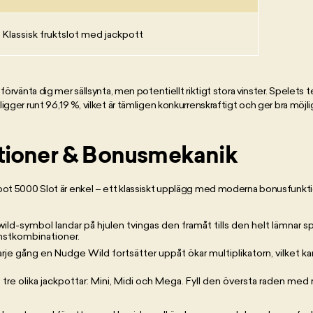
Klassisk fruktslot med jackpott
förvänta dig mer sällsynta, men potentiellt riktigt stora vinster. Spelets 
gger runt 96,19 %, vilket är tämligen konkurrenskraftigt och ger bra möjligh
tioner & Bonusmekanik
pot 5000 Slot är enkel – ett klassiskt upplägg med moderna bonusfunktio
ild-symbol landar på hjulen tvingas den framåt tills den helt lämnar s
vinstkombinationer.
rje gång en Nudge Wild fortsätter uppåt ökar multiplikatorn, vilket kan 
 tre olika jackpottar: Mini, Midi och Mega. Fyll den översta raden med r