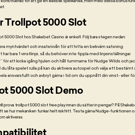
 konstruerad för att ge en klassisk spelkänsla, men med dessa bonusfunk
et.
r Trollpot 5000 Slot
 5000 Slot hos Shakebet Casino är enkelt. Följ bara stegen nedan:
ra myntvärdet och insatsnivån för att hitta en bekväm satsning.
 har bara 1 vinstlinje, så du behöver inte fippla med linjeinställningar.
” för att kicka igång hjulen och håll tummarna för Nudge Wilds och jac
l du låta spelet rulla på kan du aktivera autospel och välja ett bestämt a
ela ansvarsfullt och avbryt gärna i tid om du uppnått din vinst- eller fö
pot 5000 Slot Demo
ill prova trollpot 5000 slot free play innan du sätter in pengar? På Shake
tt se hur mekaniken funkar helt riskfritt. Testa gärna Nudge-funktionen 
orn aktiveras.
patibilitet