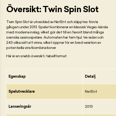
Översikt: Twin Spin Slot
Twin Spin Slot är utvecklad av NetEnt och släpptes första
gången under 2013. Spelet kombinerar en klassisk Vegas-känsla
med moderna inslag, vilket gör det till en favorit bland många
svenska casinospelare. Automaten har fem hjul, tre rader och
243 olika sätt att vinna, vilket öppnar för en bred variation av
potentiella vinstkombinationer.
Här är en snabb översikt i tabellformat:
Egenskap
Detalj
Spelutvecklare
NetEnt
Lanseringsår
2013