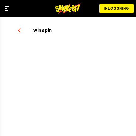
INLOGGNING
Twin spin