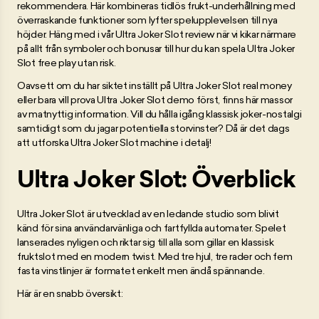
rekommendera. Här kombineras tidlös frukt-underhållning med
överraskande funktioner som lyfter spelupplevelsen till nya
höjder. Häng med i vår Ultra Joker Slot review när vi kikar närmare
på allt från symboler och bonusar till hur du kan spela Ultra Joker
Slot free play utan risk.
Oavsett om du har siktet inställt på Ultra Joker Slot real money
eller bara vill prova Ultra Joker Slot demo först, finns här massor
av matnyttig information. Vill du hålla igång klassisk joker-nostalgi
samtidigt som du jagar potentiella storvinster? Då är det dags
att utforska Ultra Joker Slot machine i detalj!
Ultra Joker Slot: Överblick
Ultra Joker Slot är utvecklad av en ledande studio som blivit
känd för sina användarvänliga och fartfyllda automater. Spelet
lanserades nyligen och riktar sig till alla som gillar en klassisk
fruktslot med en modern twist. Med tre hjul, tre rader och fem
fasta vinstlinjer är formatet enkelt men ändå spännande.
Här är en snabb översikt: