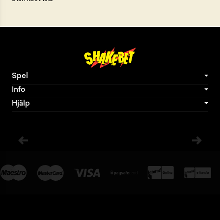
Spel
Info
Hjälp