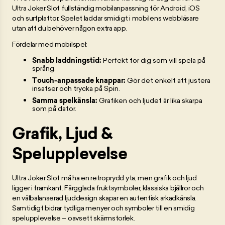
Ultra Joker Slot fullständig mobilanpassning för Android, iOS
och surfplattor. Spelet laddar smidigt i mobilens webbläsare
utan att du behöver någon extra app.
Fördelar med mobilspel:
Snabb laddningstid:
Perfekt för dig som vill spela på
språng.
Touch-anpassade knappar:
Gör det enkelt att justera
insatser och trycka på Spin.
Samma spelkänsla:
Grafiken och ljudet är lika skarpa
som på dator.
Grafik, Ljud &
Spelupplevelse
Ultra Joker Slot må ha en retroprydd yta, men grafik och ljud
ligger i framkant. Färgglada fruktsymboler, klassiska bjällror och
en välbalanserad ljuddesign skapar en autentisk arkadkänsla.
Samtidigt bidrar tydliga menyer och symboler till en smidig
spelupplevelse – oavsett skärmstorlek.