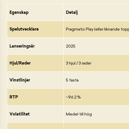
Egenskap
Detalj
Spelutvecklare
Pragmatic Play (eller liknande top
Lanseringsår
2025
Hjul/Rader
3 hjul / 3 rader
Vinstlinjer
5 fasta
RTP
~96,2 %
Volatilitet
Medel till hög