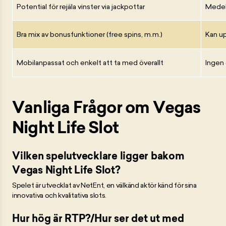
Potential för rejäla vinster via jackpottar
Medel/
Bra mix av bonusfunktioner (free spins, m.m.)
Kan up
Mobilanpassat och enkelt att ta med överallt
Ingen
Vanliga Frågor om Vegas
Night Life Slot
Vilken spelutvecklare ligger bakom
Vegas Night Life Slot?
Spelet är utvecklat av NetEnt, en välkänd aktör känd för sina
innovativa och kvalitativa slots.
Hur hög är RTP?/Hur ser det ut med