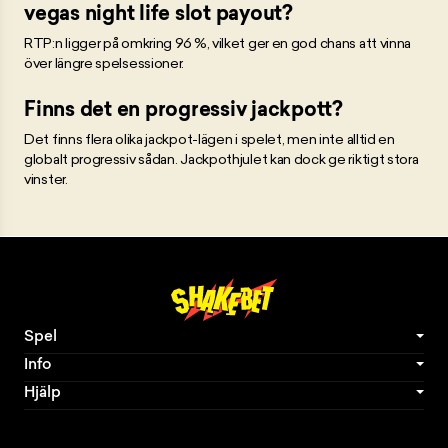
vegas night life slot payout?
RTP:n ligger på omkring 96 %, vilket ger en god chans att vinna
över längre spelsessioner.
Finns det en progressiv jackpott?
Det finns flera olika jackpot-lägen i spelet, men inte alltid en
globalt progressiv sådan. Jackpothjulet kan dock ge riktigt stora
vinster.
Spel
Info
Hjälp