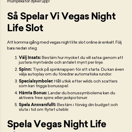
multiplikator dyker upp!
Så Spelar Vi Vegas Night
Life Slot
Att komma igång med vegas night life slot online är enkelt. Följ
bara nedan steg:
Välj Insats:
Bestäm hur mycket du vill satsa genom att
justera myntvärde och antalet mynt per linje.
Spinn:
Tryck på spinknappen för att starta. Du kan även
välja autoplay om du föredrar automatiska rundor.
Specialsymboler:
Håll utkik efter wilds och scatters
som kan trigga bonusspel.
Hämta Bonus:
Landar du bonussymbolerna kan du
aktivera free spins eller jackpotsnurr.
Spela Ansvarsfullt:
Bestäm i förväg din budget och
sluta i tid om flytet uteblir.
Spela Vegas Night Life