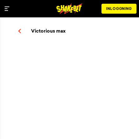
INLOGGNING
Victorious max