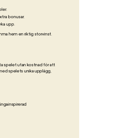
ler.
extra bonusar.
yka upp.
mma hem en riktig storvinst.
ta spelet utan kostnad för att
 med spelets unika upplägg,
kingainspirerad