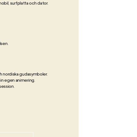
il, surfplatta och dator.
lsen.
ch nordiska gudasymboler.
sin egen animering.
 session.