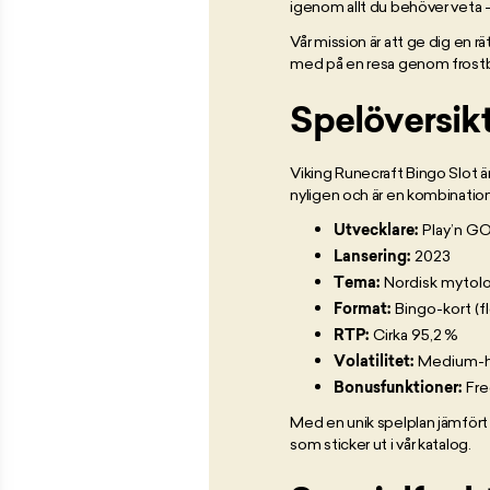
igenom allt du behöver veta – 
Vår mission är att ge dig en r
med på en resa genom frostb
Spelöversik
Viking Runecraft Bingo Slot ä
nyligen och är en kombination
Utvecklare:
Play’n G
Lansering:
2023
Tema:
Nordisk mytolo
Format:
Bingo-kort (fl
RTP:
Cirka 95,2 %
Volatilitet:
Medium-
Bonusfunktioner:
Fre
Med en unik spelplan jämfört
som sticker ut i vår katalog.