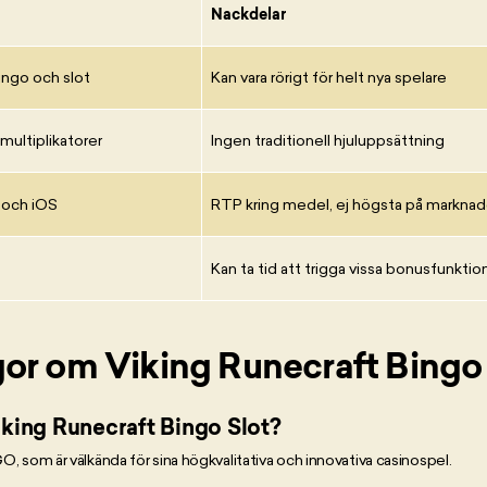
Nackdelar
ingo och slot
Kan vara rörigt för helt nya spelare
multiplikatorer
Ingen traditionell hjuluppsättning
 och iOS
RTP kring medel, ej högsta på markna
Kan ta tid att trigga vissa bonusfunktio
gor om Viking Runecraft Bingo 
king Runecraft Bingo Slot?
GO, som är välkända för sina högkvalitativa och innovativa casinospel.