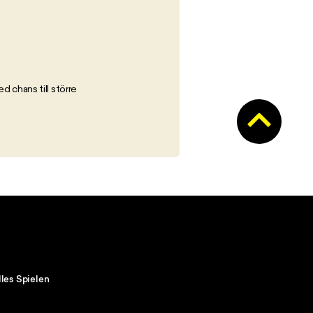
 chans till större
les Spielen