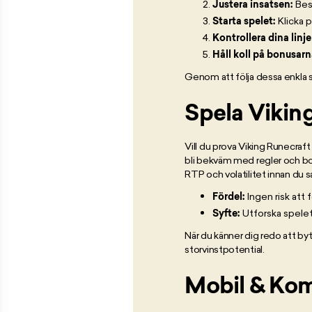
Justera insatsen:
Bes
Starta spelet:
Klicka p
Kontrollera dina linje
Håll koll på bonusarn
Genom att följa dessa enkla s
Spela Vikin
Vill du prova Viking Runecraft
bli bekväm med regler och bon
RTP och volatilitet innan du s
Fördel:
Ingen risk att f
Syfte:
Utforska spelets
När du känner dig redo att byta
storvinstpotential.
Mobil & Kom