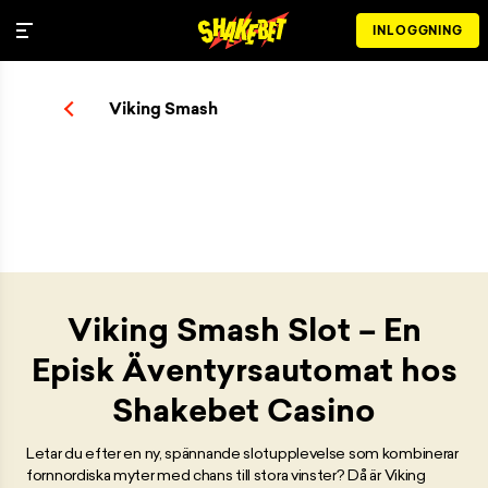
INLOGGNING
Viking Smash
Viking Smash Slot – En
Episk Äventyrsautomat hos
Shakebet Casino
Letar du efter en ny, spännande slotupplevelse som kombinerar
fornnordiska myter med chans till stora vinster? Då är Viking