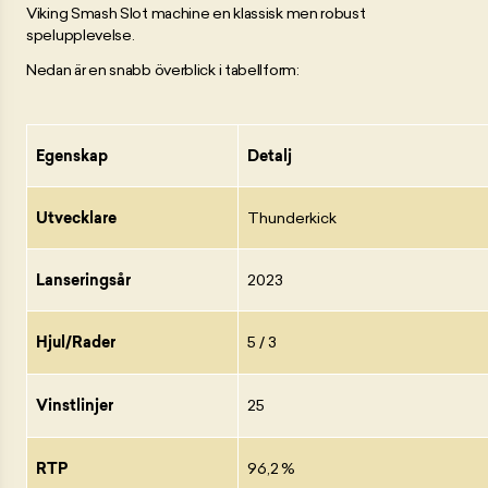
Viking Smash Slot machine en klassisk men robust
spelupplevelse.
Nedan är en snabb överblick i tabellform:
Egenskap
Detalj
Utvecklare
Thunderkick
Lanseringsår
2023
Hjul/Rader
5 / 3
Vinstlinjer
25
RTP
96,2 %