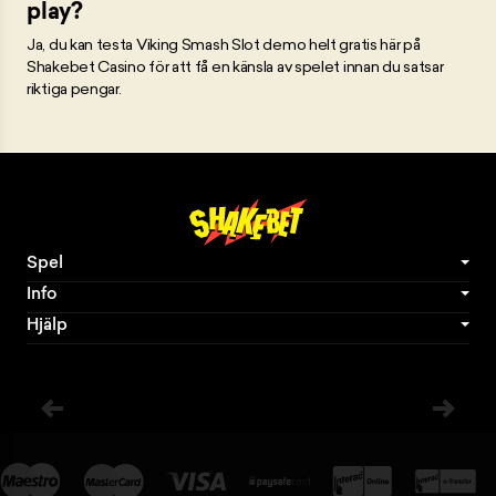
play?
Ja, du kan testa Viking Smash Slot demo helt gratis här på
Shakebet Casino för att få en känsla av spelet innan du satsar
riktiga pengar.
Spel
Info
Hjälp